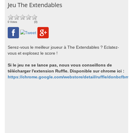
Jeu The Extendables
0 Votes
(0)
Serez-vous le meilleur joueur à The Extendables ? Eclatez-
vous et explosez le score !
Si le jeu ne se lance pas, nous vous conseillons de
télécharger l'extension Ruffle. Disponible sur chrome ici :
https://chrome.google.com/webstore/detail/ruffle/donbcfbm