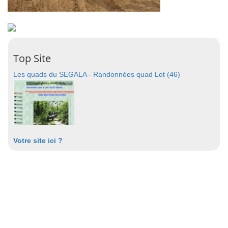
Top Site
Les quads du SEGALA - Randonnées quad Lot (46)
Votre site ici ?