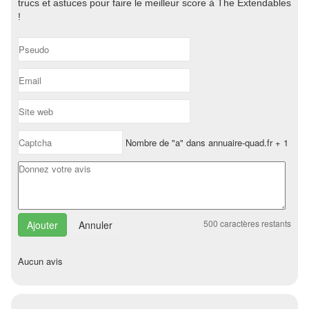
trucs et astuces pour faire le meilleur score à The Extendables
!
Nombre de "a" dans annuaire-quad.fr + 1
500
caractères restants
Annuler
Aucun avis