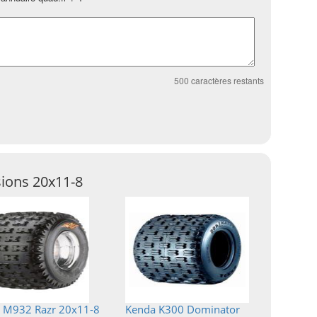
500
caractères restants
ions 20x11-8
 M932 Razr 20x11-8
Kenda K300 Dominator