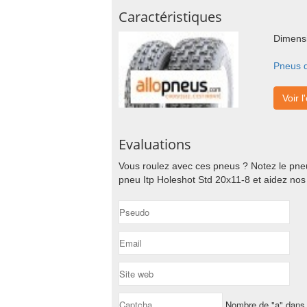
Caractéristiques
Dimensi
Pneus q
Voir l
Evaluations
Vous roulez avec ces pneus ? Notez le pneu
pneu Itp Holeshot Std 20x11-8 et aidez nos
Nombre de "a" dans 