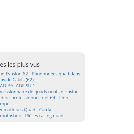
tes les plus vus
d Evasion 62 - Randonnées quad dans
Pas de Calais (62)
AD BALADE SUD
cessionnaire de quads neufs occasion,
deur professionnel, dpt 64 - Lion
ampe
eumatiques Quad - Cardy
motoshop - Pièces racing quad