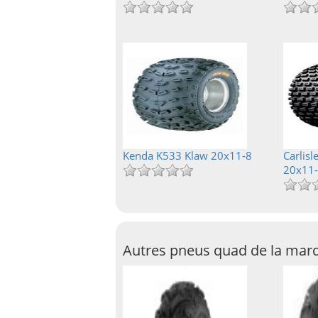
Kenda K533 Klaw 20x11-8
Carlis
20x11
Autres pneus quad de la marq