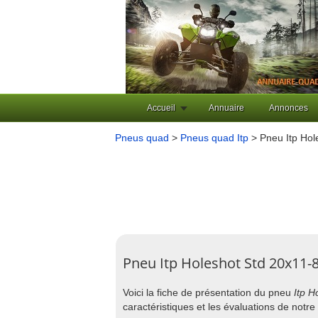
Accueil
Annuaire
Annonces
Pneus quad
>
Pneus quad Itp
> Pneu Itp Hol
Pneu Itp Holeshot Std 20x11-
Voici la fiche de présentation du pneu
Itp H
caractéristiques et les évaluations de not