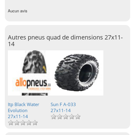
Aucun avis
Autres pneus quad de dimensions 27x11-
14
Itp Black Water
Sun F A-033
Evolution
27x11-14
27x11-14