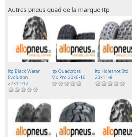
Autres pneus quad de la marque Itp
Itp Black Water
Itp Quadcross
Itp Holeshot Std
Evolution
Mx Pro 20x6-10
20x11-8
27x11-12