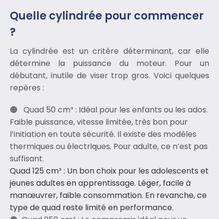
Quelle cylindrée pour commencer
?
La cylindrée est un critère déterminant, car elle
détermine la puissance du moteur. Pour un
débutant, inutile de viser trop gros. Voici quelques
repères :
Quad 50 cm³ : Idéal pour les enfants ou les ados.
Faible puissance, vitesse limitée, très bon pour
l’initiation en toute sécurité. Il existe des modèles
thermiques ou électriques. Pour adulte, ce n’est pas
suffisant.
Quad 125 cm³ : Un bon choix pour les adolescents et
jeunes adultes en apprentissage. Léger, facile à
manœuvrer, faible consommation. En revanche, ce
type de quad reste limité en performance.