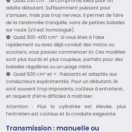
Quad 250 cm³ : Le compromis idéal pour un
adulte débutant. Suffisamment puissant pour
s’amuser, mais pas trop nerveux. Il permet de faire
de la randonnée tranquille, voire de petites balades
sur route (s’il est homologué).
Quad 300-400 cm³ : Si vous êtes à l’aise
rapidement ou avez déjà conduit des motos ou
scooters, vous pouvez commencer ici. Ces modèles
sont plus lourds et plus coupleux, parfaits pour des
balades régulières ou un usage mixte.
Quad 500 cm³ et + : Puissants et adaptés aux
conducteurs expérimentés. Pour un débutant, ils
sont souvent trop imposants, coûteux à entretenir,
et risquent d’être difficiles à maîtriser.
Attention : Plus la cylindrée est élevée, plus
l’entretien est coûteux et la conduite exigeante.
Transmission : manuelle ou