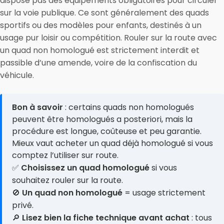
dispose pas des équipements obligatoires pour circuler
sur la voie publique. Ce sont généralement des quads
sportifs ou des modèles pour enfants, destinés à un
usage pur loisir ou compétition. Rouler sur la route avec
un quad non homologué est strictement interdit et
passible d’une amende, voire de la confiscation du
véhicule.
Bon à savoir
: certains quads non homologués
peuvent être homologués a posteriori, mais la
procédure est longue, coûteuse et peu garantie.
Mieux vaut acheter un quad déjà homologué si vous
comptez l’utiliser sur route.
✅
Choisissez un quad homologué
si vous
souhaitez rouler sur la route.
🚫
Un quad non homologué
= usage strictement
privé.
🔎
Lisez bien la fiche technique avant achat
: tous