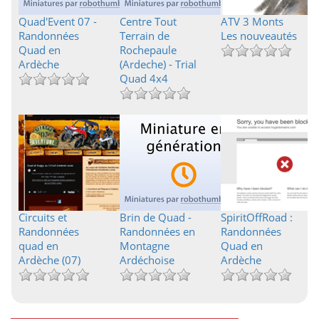
Quad'Event 07 -
Centre Tout
ATV 3 Monts
Randonnées
Terrain de
Les nouveautés
Quad en
Rochepaule
Ardèche
(Ardeche) - Trial
Quad 4x4
Circuits et
Brin de Quad -
SpiritOffRoad :
Randonnées
Randonnées en
Randonnées
quad en
Montagne
Quad en
Ardèche (07)
Ardéchoise
Ardèche