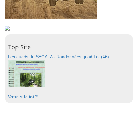
Top Site
Les quads du SEGALA - Randonnées quad Lot (46)
Votre site ici ?