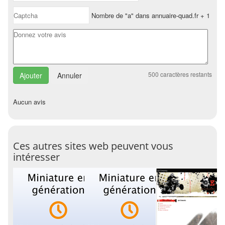
Nombre de "a" dans annuaire-quad.fr + 1
500
caractères restants
Annuler
Aucun avis
Ces autres sites web peuvent vous
intéresser