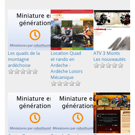
Les quads de la
Location Quad
ATV 3 Monts
montagne
et rando en
Les nouveautés
ardéchoise
Ardeche -
Ardèche Loisirs
Mécanique