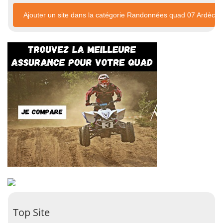
Ajouter un site dans la catégorie Randonnées quad 07 Ardèche
Top Site