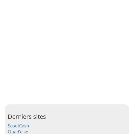
Derniers sites
ScootCash
Quad'else