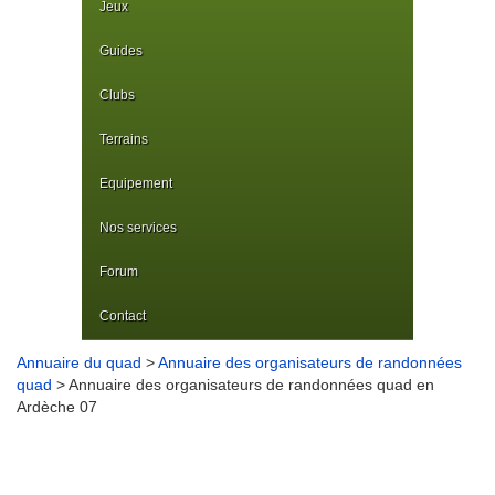
Jeux
Guides
Clubs
Terrains
Equipement
Nos services
Forum
Contact
Annuaire du quad
>
Annuaire des organisateurs de randonnées
quad
> Annuaire des organisateurs de randonnées quad en
Ardèche 07