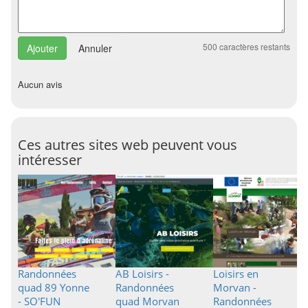
500
caractères restants
Annuler
Aucun avis
Ces autres sites web peuvent vous
intéresser
Randonnées
AB Loisirs -
Loisirs en
quad 89 Yonne
Randonnées
Morvan -
- SO'FUN
quad Morvan
Randonnées