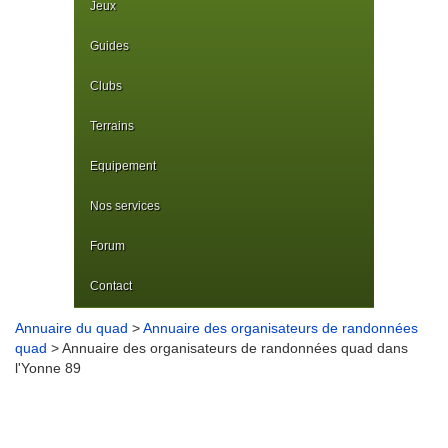
Jeux
Guides
Clubs
Terrains
Equipement
Nos services
Forum
Contact
Annuaire du quad
>
Annuaire des organisateurs de randonnées
quad
> Annuaire des organisateurs de randonnées quad dans
l'Yonne 89