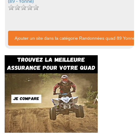
(89 - Yonne)
Ajouter un site dans la catégorie Randonnées quad 89 Yonne