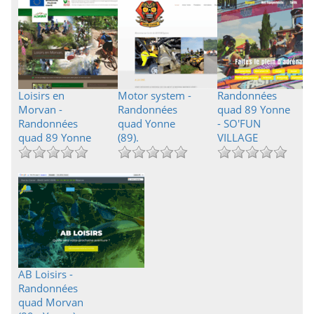
Loisirs en
Motor system -
Randonnées
Morvan -
Randonnées
quad 89 Yonne
Randonnées
quad Yonne
- SO'FUN
quad 89 Yonne
(89).
VILLAGE
AB Loisirs -
Randonnées
quad Morvan