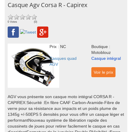
Casque Agv Corsa R - Capirex
0 Votes
(0)
Prix : NC
Boutique :
Motoblouz
Casques quad
Casque intégral
AGV
Voir le prix
AGV vous présente son casque moto intégral CORSA R -
CAPIREX:Sécurité :En fibre CAAF Carbon-Aramide-Fibre de
verre pour sa résistance aux impacts et un poids plume de
1345g +/-50EPS 5 densités pour vous offrir un casque léger et
performantNouveau système de libération rapide des
coussinets de joues pour retirer facilement le casque en cas