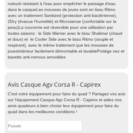
nubuck résistant à l'eau pour empêcher le passage d'eau
dans le casqueLes mousses de joues sont en tissu Ritmo
avec un traitement Sanitized (protection anti-bactérienne),
2Dry (évacue l'humidité) et Microsense (confortable sur la
peau)La couronne est réversible pour une utilisation par
toutes saisons : le Side Warner avec le tissu Shalimar (chaud
et doux) et le Cooler Side avec le tissu Ritmo (souple et
respirant), avec le même traitement que les mousses de
jouesIntérieur facilement démontable et lavableProtège nez et
bavette anti-remous amovibles
Avis Casque Agv Corsa R - Capirex
C'est votre équipement pour faire du quad ? Partagez vos avis
sur l'équipement Casque Agv Corsa R - Capirex et aidez nos
amis quadeurs à bien choisir leur équipement pour faire du
quad dans les meilleures conditions !