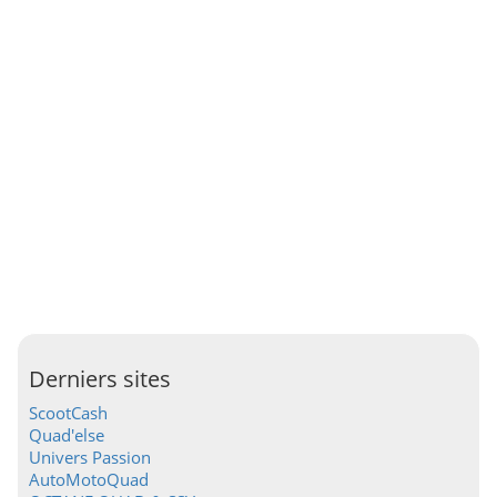
Derniers sites
ScootCash
Quad'else
Univers Passion
AutoMotoQuad