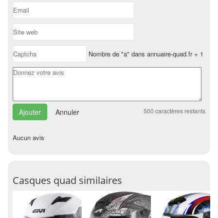
Nombre de "a" dans annuaire-quad.fr + 1
500
caractères restants
Annuler
Aucun avis
Casques quad similaires