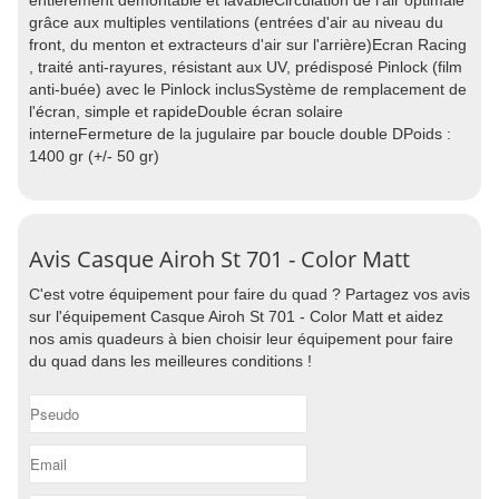
entièrement démontable et lavableCirculation de l'air optimale
grâce aux multiples ventilations (entrées d'air au niveau du
front, du menton et extracteurs d'air sur l'arrière)Ecran Racing
, traité anti-rayures, résistant aux UV, prédisposé Pinlock (film
anti-buée) avec le Pinlock inclusSystème de remplacement de
l'écran, simple et rapideDouble écran solaire
interneFermeture de la jugulaire par boucle double DPoids :
1400 gr (+/- 50 gr)
Avis Casque Airoh St 701 - Color Matt
C'est votre équipement pour faire du quad ? Partagez vos avis
sur l'équipement Casque Airoh St 701 - Color Matt et aidez
nos amis quadeurs à bien choisir leur équipement pour faire
du quad dans les meilleures conditions !