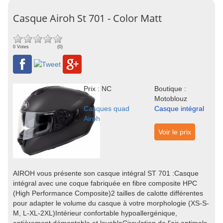
Casque Airoh St 701 - Color Matt
0 Votes
(0)
Prix : NC
Boutique :
Motoblouz
Casques quad
Casque intégral
Airoh
Voir le prix
AIROH vous présente son casque intégral ST 701 :Casque
intégral avec une coque fabriquée en fibre composite HPC
(High Performance Composite)2 tailles de calotte différentes
pour adapter le volume du casque à votre morphologie (XS-S-
M, L-XL-2XL)Intérieur confortable hypoallergénique,