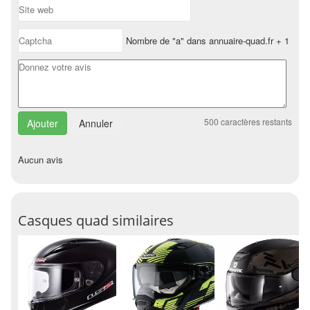
Nombre de "a" dans annuaire-quad.fr + 1
500
caractères restants
Annuler
Aucun avis
Casques quad similaires