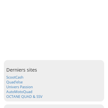
Derniers sites
ScootCash
Quad'else
Univers Passion
AutoMotoQuad
OCTANE QUAD & SSV