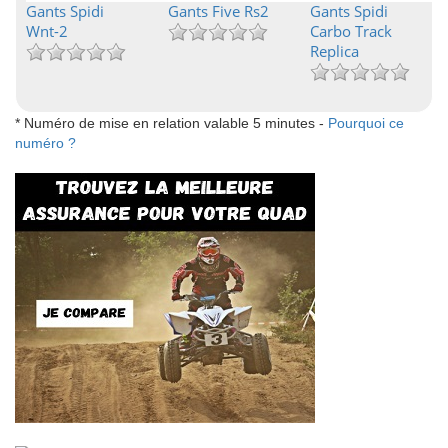
Gants Spidi
Gants Five Rs2
Gants Spidi
Wnt-2
Carbo Track
Replica
* Numéro de mise en relation valable 5 minutes -
Pourquoi ce
numéro ?