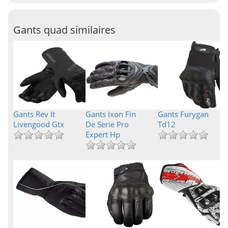
Gants quad similaires
Gants Rev It
Gants Ixon Fin
Gants Furygan
Livengood Gtx
De Serie Pro
Td12
Expert Hp