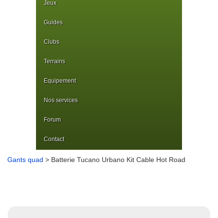
Jeux
Guides
Clubs
Terrains
Equipement
Nos services
Forum
Contact
Gants quad
> Batterie Tucano Urbano Kit Cable Hot Road