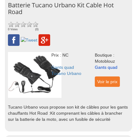
Batterie Tucano Urbano Kit Cable Hot
Road
0 Votes
(0)
Prix : NC
Boutique :
Motoblouz
Gants quad
Gants quad
Tucano Urbano
Voir le prix
Tucano Urbano vous propose son kit de câbles pour les gants
chauffants Hot Road :Kit comprenant les câbles à brancher
sur la batterie de la moto, avec un fusible de sécurité