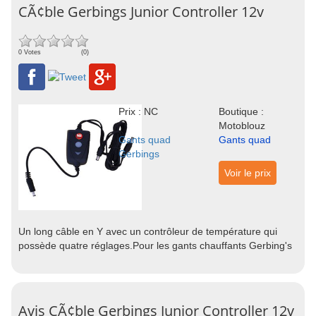
CÃ¢ble Gerbings Junior Controller 12v
0 Votes
(0)
Prix : NC
Boutique :
Motoblouz
Gants quad
Gants quad
Gerbings
Voir le prix
Un long câble en Y avec un contrôleur de température qui
possède quatre réglages.Pour les gants chauffants Gerbing's
Avis CÃ¢ble Gerbings Junior Controller 12v