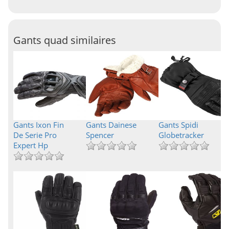
Gants quad similaires
Gants Ixon Fin
Gants Dainese
Gants Spidi
De Serie Pro
Spencer
Globetracker
Expert Hp