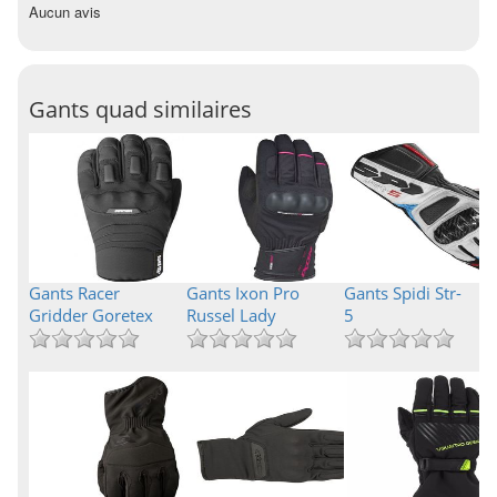
Aucun avis
Gants quad similaires
Gants Racer
Gants Ixon Pro
Gants Spidi Str-
Gridder Goretex
Russel Lady
5