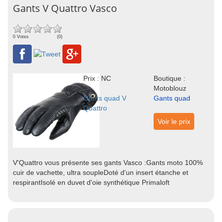
Gants V Quattro Vasco
0 Votes
(0)
Prix : NC
Boutique :
Motoblouz
Gants quad V
Gants quad
Quattro
Voir le prix
V'Quattro vous présente ses gants Vasco :Gants moto 100%
cuir de vachette, ultra soupleDoté d'un insert étanche et
respirantIsolé en duvet d'oie synthétique Primaloft