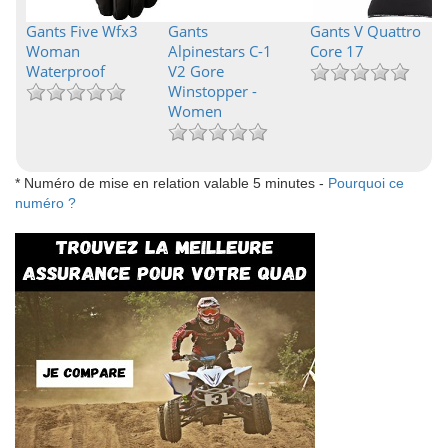
Gants Five Wfx3
Gants
Gants V Quattro
Woman
Alpinestars C-1
Core 17
Waterproof
V2 Gore
Winstopper -
Women
* Numéro de mise en relation valable 5 minutes -
Pourquoi ce
numéro ?