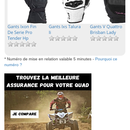
Gants Ixon Fin
Gants Ixs Talura
Gants V Quattro
De Serie Pro
Ii
Brisban Lady
Tender Hp
* Numéro de mise en relation valable 5 minutes -
Pourquoi ce
numéro ?