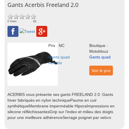
Gants Acerbis Freeland 2.0
0 Votes
(0)
Prix : NC
Boutique :
Motoblouz
Gants quad
Gants quad
Acerbis
Voir le prix
ACERBIS vous présente ses gants FREELAND 2.0 :Gants
hiver fabriqués en nylon techniquePaume en cuir
synthétiqueMembrane imperméable HiporaImpressions en
silicone réfléchissantesGrip sur l'index et milieu des doigts
pour une meilleure adhérenceSerrage poignet par velcro