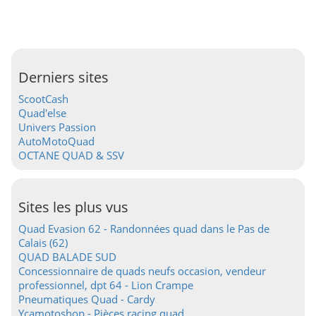
Derniers sites
ScootCash
Quad'else
Univers Passion
AutoMotoQuad
OCTANE QUAD & SSV
Sites les plus vus
Quad Evasion 62 - Randonnées quad dans le Pas de
Calais (62)
QUAD BALADE SUD
Concessionnaire de quads neufs occasion, vendeur
professionnel, dpt 64 - Lion Crampe
Pneumatiques Quad - Cardy
Ycamotoshop - Pièces racing quad