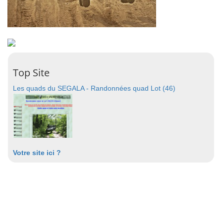
Top Site
Les quads du SEGALA - Randonnées quad Lot (46)
Votre site ici ?