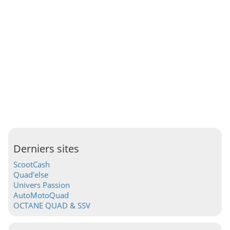
Derniers sites
ScootCash
Quad'else
Univers Passion
AutoMotoQuad
OCTANE QUAD & SSV