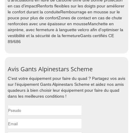
d'articulations en fibre de carbone offre une bonne protection
en cas d'impactRenforts flexibles sur les doigts pour améliorer
le confort durant la conduiteRembourrage en mousse sur le
pouce pour plus de confortZones de contact en cas de chute
renforcées avec une épaisseur en mousseManchette en
airprène, avec fermeture à languette velcro afin d'optimiser la
vestibilité et la sécurité de la fermetureGants certifiés CE
89/686
Avis Gants Alpinestars Scheme
C'est votre équipement pour faire du quad ? Partagez vos avis
sur l'équipement Gants Alpinestars Scheme et aidez nos amis
quadeurs à bien choisir leur équipement pour faire du quad
dans les meilleures conditions !