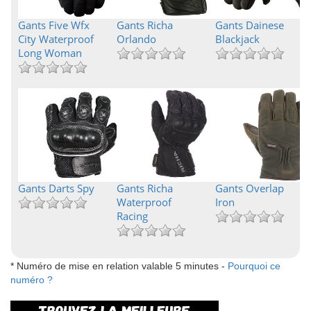
Gants Five Wfx
Gants Richa
Gants Dainese
City Waterproof
Orlando
Blackjack
Long Woman
Gants Darts Spy
Gants Richa
Gants Overlap
Waterproof
Iron
Racing
* Numéro de mise en relation valable 5 minutes -
Pourquoi ce
numéro ?