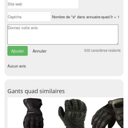
Nombre de "a" dans annuaire-quad.fr + 1
500
caractères restants
Annuler
Aucun avis
Gants quad similaires