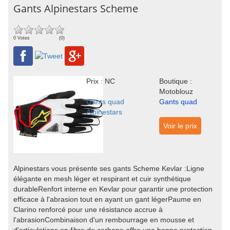
Gants Alpinestars Scheme
0 Votes
(0)
Prix : NC
Boutique :
Motoblouz
Gants quad
Gants quad
Alpinestars
Voir le prix
Alpinestars vous présente ses gants Scheme Kevlar :Ligne
élégante en mesh léger et respirant et cuir synthétique
durableRenfort interne en Kevlar pour garantir une protection
efficace à l'abrasion tout en ayant un gant légerPaume en
Clarino renforcé pour une résistance accrue à
l'abrasionCombinaison d'un rembourrage en mousse et