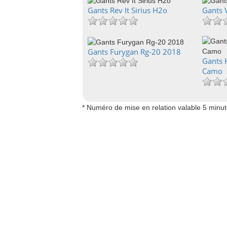
Gants Rev It Sirius H2o
Gants 
Gants Furygan Rg-20 2018
Gants 
Camo
* Numéro de mise en relation valable 5 minu