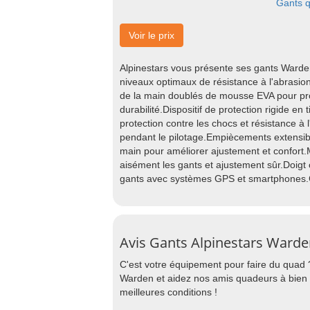
Gants q
Voir le prix
Alpinestars vous présente ses gants Warden
niveaux optimaux de résistance à l'abrasion
de la main doublés de mousse EVA pour pro
durabilité.Dispositif de protection rigide en
protection contre les chocs et résistance à 
pendant le pilotage.Empiècements extensibl
main pour améliorer ajustement et confort.
aisément les gants et ajustement sûr.Doigt c
gants avec systèmes GPS et smartphones.G
Avis Gants Alpinestars Ward
C'est votre équipement pour faire du quad 
Warden et aidez nos amis quadeurs à bien c
meilleures conditions !