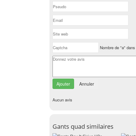
Nombre de "a" dans 
Annuler
Aucun avis
Gants quad similaires