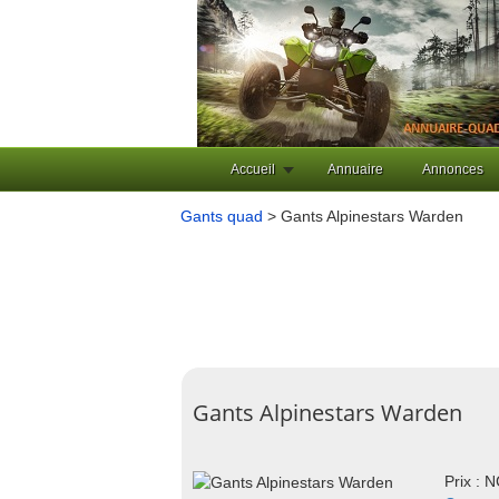
Accueil
Annuaire
Annonces
Gants quad
> Gants Alpinestars Warden
Gants Alpinestars Warden
Prix : 