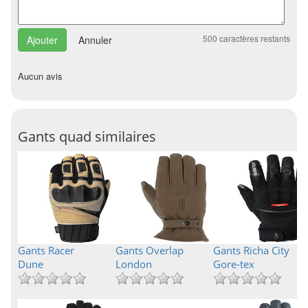
500
caractères restants
Annuler
Aucun avis
Gants quad similaires
Gants Racer
Gants Overlap
Gants Richa City
Dune
London
Gore-tex