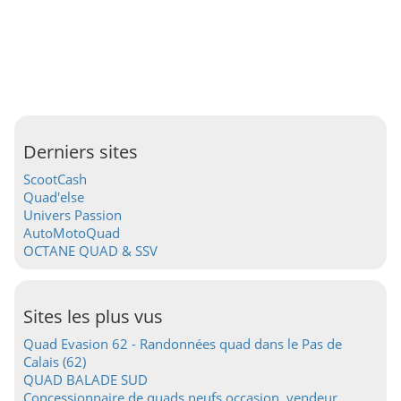
Derniers sites
ScootCash
Quad'else
Univers Passion
AutoMotoQuad
OCTANE QUAD & SSV
Sites les plus vus
Quad Evasion 62 - Randonnées quad dans le Pas de
Calais (62)
QUAD BALADE SUD
Concessionnaire de quads neufs occasion, vendeur