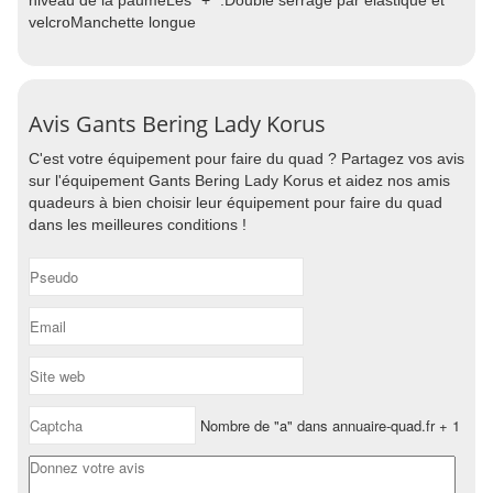
niveau de la paumeLes "+" :Double serrage par élastique et
velcroManchette longue
Avis Gants Bering Lady Korus
C'est votre équipement pour faire du quad ? Partagez vos avis
sur l'équipement Gants Bering Lady Korus et aidez nos amis
quadeurs à bien choisir leur équipement pour faire du quad
dans les meilleures conditions !
Nombre de "a" dans annuaire-quad.fr + 1