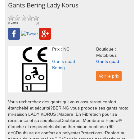
Gants Bering Lady Korus
0 Votes
(0)
Prix : NC
Boutique :
Motoblouz
Gants quad
Gants quad
Bering
Voir le prix
Vous recherchez des gants qui vous assureront confort,
étanchéité et sécurité?BERING vous propose ses gants moto
mi-saison LADY KORUS :Matière :En Fibretech pour sa
résistance et sa souplesseDoublures :Membrane Hipora®
étanche et respiranteIsolation thermique ouatinée (90
grs)Doublure de confort en polyesterProtections :Renfort au