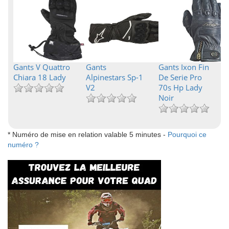
Gants V Quattro
Gants
Gants Ixon Fin
Chiara 18 Lady
Alpinestars Sp-1
De Serie Pro
V2
70s Hp Lady
Noir
* Numéro de mise en relation valable 5 minutes -
Pourquoi ce
numéro ?