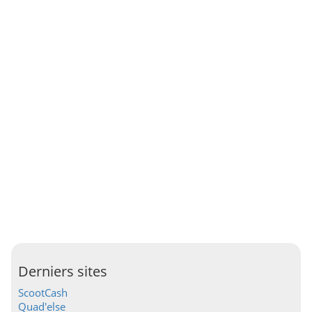
Derniers sites
ScootCash
Quad'else