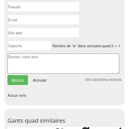
Nombre de "a" dans annuaire-quad.fr + 1
500
caractères restants
Annuler
Aucun avis
Gants quad similaires