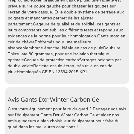
irréprochable.Bien pratique en cas de pluie, une raclette est
prévue sur le pouce gauche pour chasser les gouttes sur
l'écran de votre casque. Et le double système de serrage aux
poignets et manchettes permet de les ajuster
parfaitement.Gageure de qualité et de solidité, ces gants et
leurs composants ont subi les différents tests et répondu aux
exigences de la norme pour leur homologation.Gants moto en
cuir de chèvrePréformés pour une meilleure
aisanceMembrane étanche, idéale en cas de pluieDoublure
Thinsulate 80 grammes, pour une isolation thermique
optimaleCoques de protection carbonSerrages poignets par
double velcroRaclette essuie écran, très utile en cas de
pluieHomologués CE EN 13594:2015 KP1
Avis Gants Dxr Winter Carbon Ce
C'est votre équipement pour faire du quad ? Partagez vos avis
sur l'équipement Gants Dxr Winter Carbon Ce et aidez nos
amis quadeurs à bien choisir leur équipement pour faire du
quad dans les meilleures conditions !