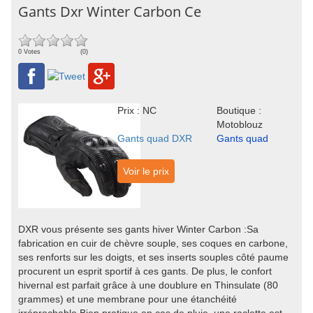
Gants Dxr Winter Carbon Ce
0 Votes
(0)
Prix : NC
Boutique :
Motoblouz
Gants quad DXR
Gants quad
Voir le prix
DXR vous présente ses gants hiver Winter Carbon :Sa
fabrication en cuir de chèvre souple, ses coques en carbone,
ses renforts sur les doigts, et ses inserts souples côté paume
procurent un esprit sportif à ces gants. De plus, le confort
hivernal est parfait grâce à une doublure en Thinsulate (80
grammes) et une membrane pour une étanchéité