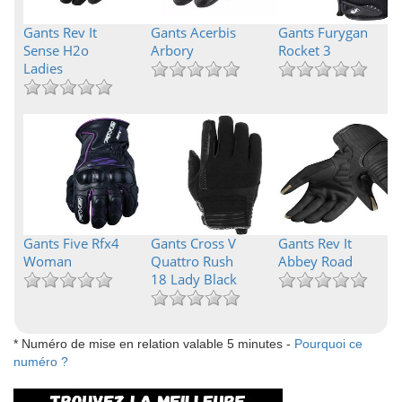
Gants Rev It
Gants Acerbis
Gants Furygan
Sense H2o
Arbory
Rocket 3
Ladies
Gants Five Rfx4
Gants Cross V
Gants Rev It
Woman
Quattro Rush
Abbey Road
18 Lady Black
* Numéro de mise en relation valable 5 minutes -
Pourquoi ce
numéro ?