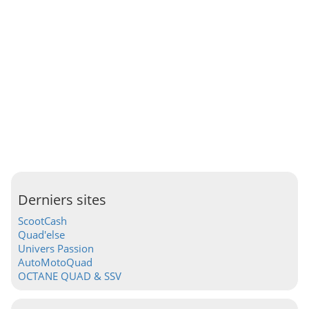
Derniers sites
ScootCash
Quad'else
Univers Passion
AutoMotoQuad
OCTANE QUAD & SSV