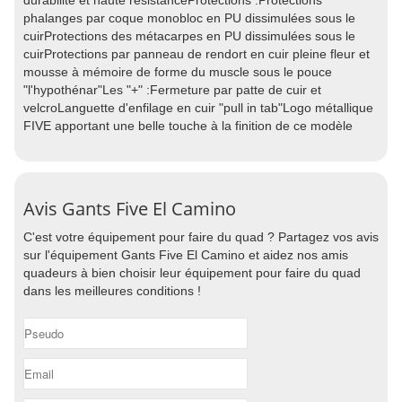
durabilité et haute résistanceProtections :Protections
phalanges par coque monobloc en PU dissimulées sous le
cuirProtections des métacarpes en PU dissimulées sous le
cuirProtections par panneau de rendort en cuir pleine fleur et
mousse à mémoire de forme du muscle sous le pouce
"l'hypothénar"Les "+" :Fermeture par patte de cuir et
velcroLanguette d'enfilage en cuir "pull in tab"Logo métallique
FIVE apportant une belle touche à la finition de ce modèle
Avis Gants Five El Camino
C'est votre équipement pour faire du quad ? Partagez vos avis
sur l'équipement Gants Five El Camino et aidez nos amis
quadeurs à bien choisir leur équipement pour faire du quad
dans les meilleures conditions !