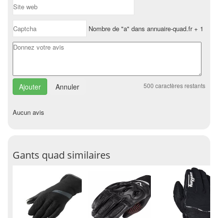
Nombre de "a" dans annuaire-quad.fr + 1
500
caractères restants
Annuler
Aucun avis
Gants quad similaires