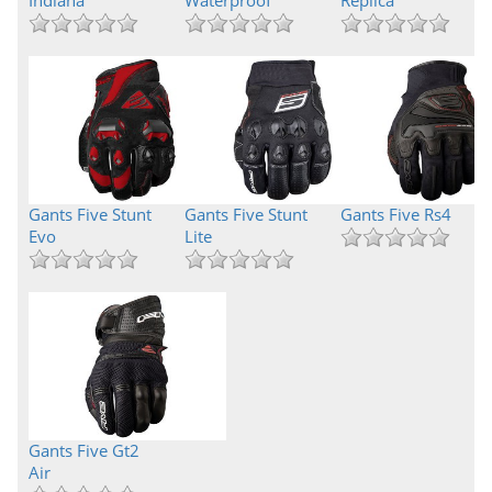
Indiana
Waterproof
Replica
Gants Five Stunt
Gants Five Stunt
Gants Five Rs4
Evo
Lite
Gants Five Gt2
Air