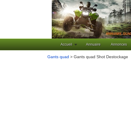
Accueil
Annuaire
Annonces
Gants quad
> Gants quad Shot Destockage