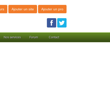
urs
Ajouter un site
Ajouter un pro
Nos services
Forum
Contact