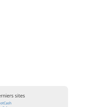
rniers sites
ootCash