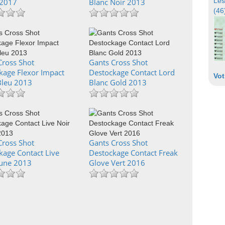
Les
 2017
Blanc Noir 2013
(46
Cross Shot
Gants Cross Shot
kage Flexor Impact
Destockage Contact Lord
Vot
Bleu 2013
Blanc Gold 2013
Cross Shot
Gants Cross Shot
kage Contact Live
Destockage Contact Freak
aune 2013
Glove Vert 2016