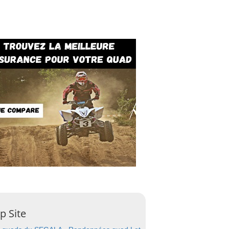
p Site