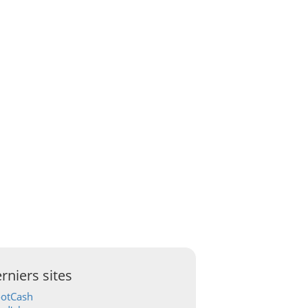
rniers sites
ootCash