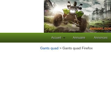
Accueil
Annuaire
Annonces
Gants quad
> Gants quad Firefox