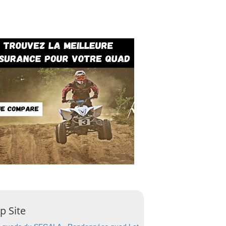
p Site