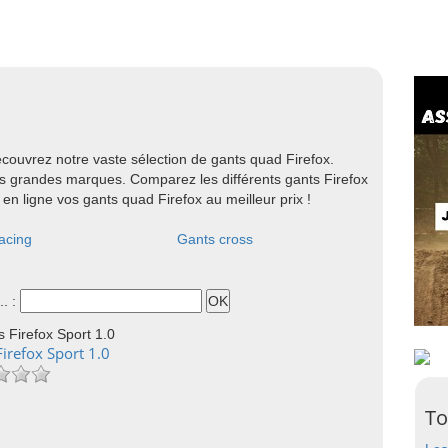
couvrez notre vaste sélection de gants quad Firefox.
us grandes marques. Comparez les différents gants Firefox
en ligne vos gants quad Firefox au meilleur prix !
acing
Gants cross
.. :
irefox Sport 1.0
To