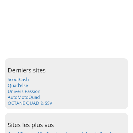
Derniers sites
ScootCash
Quad'else
Univers Passion
AutoMotoQuad
OCTANE QUAD & SSV
Sites les plus vus