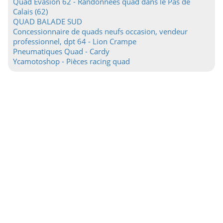
Quad Evasion 62 - Randonnées quad dans le Pas de
Calais (62)
QUAD BALADE SUD
Concessionnaire de quads neufs occasion, vendeur
professionnel, dpt 64 - Lion Crampe
Pneumatiques Quad - Cardy
Ycamotoshop - Pièces racing quad