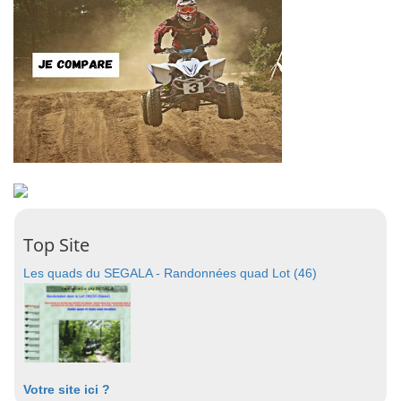
Top Site
Les quads du SEGALA - Randonnées quad Lot (46)
Votre site ici ?