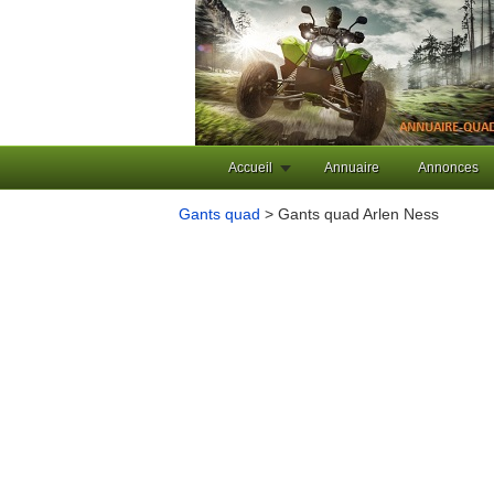
Accueil
Annuaire
Annonces
Gants quad
> Gants quad Arlen Ness