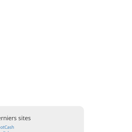
rniers sites
ootCash