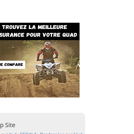
p Site