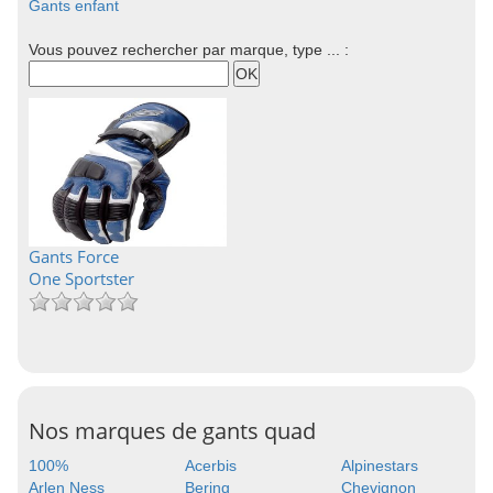
Gants enfant
Vous pouvez rechercher par marque, type ... :
Gants Force
One Sportster
Nos marques de gants quad
100%
Acerbis
Alpinestars
Arlen Ness
Bering
Chevignon