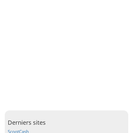
Derniers sites
ScootCash