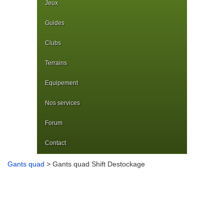
Jeux
Guides
Clubs
Terrains
Equipement
Nos services
Forum
Contact
Gants quad
> Gants quad Shift Destockage