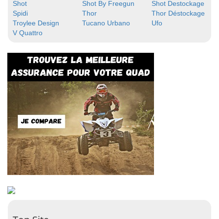
Shot
Shot By Freegun
Shot Destockage
Spidi
Thor
Thor Déstockage
Troylee Design
Tucano Urbano
Ufo
V Quattro