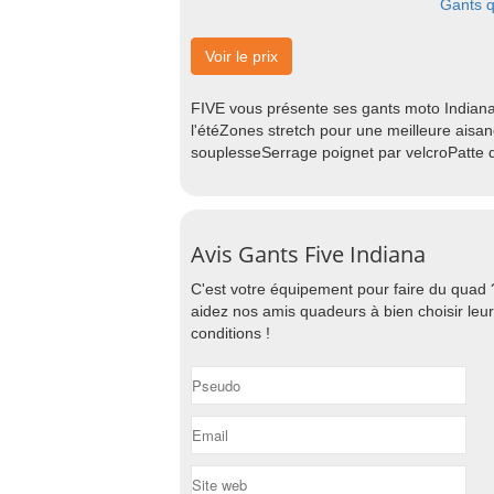
Gants q
Voir le prix
FIVE vous présente ses gants moto Indiana 
l'étéZones stretch pour une meilleure ais
souplesseSerrage poignet par velcroPatte d
Avis Gants Five Indiana
C'est votre équipement pour faire du quad 
aidez nos amis quadeurs à bien choisir leu
conditions !