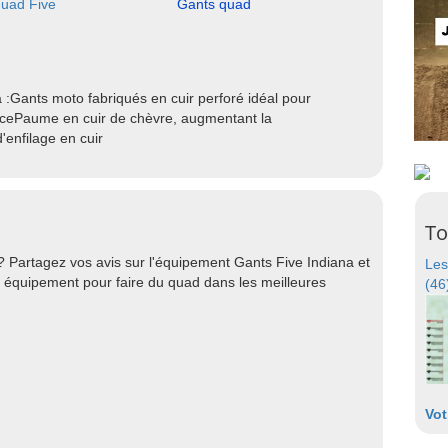
uad Five
Gants quad
:Gants moto fabriqués en cuir perforé idéal pour
ancePaume en cuir de chèvre, augmentant la
'enfilage en cuir
To
? Partagez vos avis sur l'équipement Gants Five Indiana et
Les
r équipement pour faire du quad dans les meilleures
(46
Vot