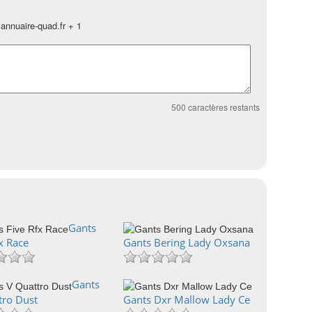
annuaire-quad.fr + 1
500
caractères restants
Gants
x Race
Gants Bering Lady Oxsana
Gants
tro Dust
Gants Dxr Mallow Lady Ce