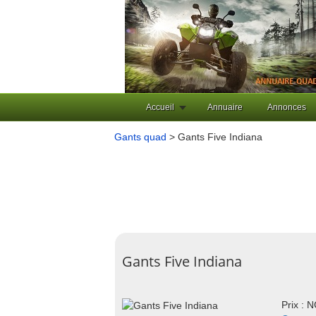
Accueil
Annuaire
Annonces
Gants quad
> Gants Five Indiana
Gants Five Indiana
Prix : 