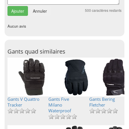
500
caractères restants
Annuler
Aucun avis
Gants quad similaires
Gants V Quattro
Gants Five
Gants Bering
Tracker
Milano
Fletcher
Waterproof