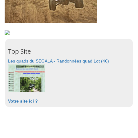
Top Site
Les quads du SEGALA - Randonnées quad Lot (46)
Votre site ici ?