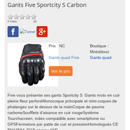
Gants Five Sportcity S Carbon
0 Votes
(0)
Prix : NC
Boutique :
Motoblouz
Gants quad Five
Gants quad
Voir le prix
Five vous présente ses gants Sportcity S :Gants moto en cuir
pleine fleur perforéMonocoque principale et mini-coques de
phalanges sur le dessus de la mainCoque de paume
carboneSoufflets d'aisance en cuir rougeSystème
Tourchscreen, index compatible avec smartphone ou
GPSFermeture par patte de cuir et pressionHomologués CE