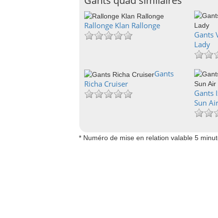
Gants quad similaires
Rallonge Klan Rallonge
Gants 
Lady
Gants
Richa Cruiser
Gants I
Sun Ai
* Numéro de mise en relation valable 5 minu