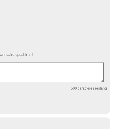
annuaire-quad.fr + 1
500
caractères restants