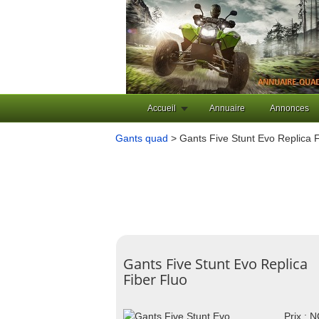
Accueil
Annuaire
Annonces
Gants quad
> Gants Five Stunt Evo Replica F
Gants Five Stunt Evo Replica
Fiber Fluo
Prix : 