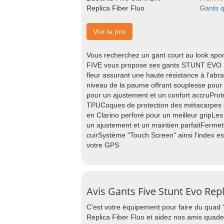
Gants q
Voir le prix
Vous recherchez un gant court au look sport
FIVE vous propose ses gants STUNT EVO R
fleur assurant une haute résistance à l'abr
niveau de la paume offrant souplesse pou
pour un ajustement et un confort accruProt
TPUCoques de protection des métacarpes 
en Clarino perforé pour un meilleur gripLe
un ajustement et un maintien parfaitFermetu
cuirSystème "Touch Screen" ainsi l'index es
votre GPS
Avis Gants Five Stunt Evo Repl
C'est votre équipement pour faire du quad 
Replica Fiber Fluo et aidez nos amis quade