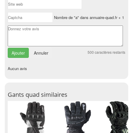
Nombre de "a" dans annuaire-quad.fr + 1
500
caractères restants
Annuler
Aucun avis
Gants quad similaires