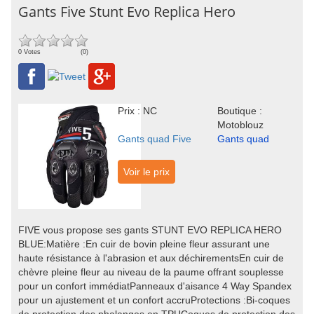
Gants Five Stunt Evo Replica Hero
0 Votes
(0)
Prix : NC
Boutique :
Motoblouz
Gants quad Five
Gants quad
Voir le prix
FIVE vous propose ses gants STUNT EVO REPLICA HERO
BLUE:Matière :En cuir de bovin pleine fleur assurant une
haute résistance à l'abrasion et aux déchirementsEn cuir de
chèvre pleine fleur au niveau de la paume offrant souplesse
pour un confort immédiatPanneaux d'aisance 4 Way Spandex
pour un ajustement et un confort accruProtections :Bi-coques