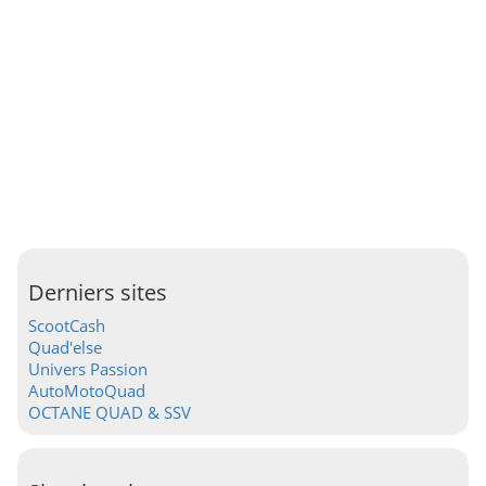
Derniers sites
ScootCash
Quad'else
Univers Passion
AutoMotoQuad
OCTANE QUAD & SSV