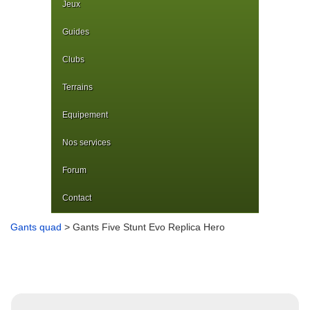
Jeux
Guides
Clubs
Terrains
Equipement
Nos services
Forum
Contact
Gants quad
> Gants Five Stunt Evo Replica Hero