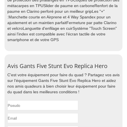
de protection des phalanges en TPUCoques de protection des
métacarpes en TPUSlider de paume en carboneRenfort de la
paume en Clarino perforé pour un meilleur gripLes "+"
:Manchette courte en Airprene et 4 Way Spandex pour un
ajustement et un maintien parfaitFermeture par patte Clarino
et velcroLanguette d'enfilage en cuirSystème "Touch Screen"
ainsi l'index est compatible avec l'écran tactile de votre
smartphone et de votre GPS
Avis Gants Five Stunt Evo Replica Hero
C'est votre équipement pour faire du quad ? Partagez vos avis
sur l'équipement Gants Five Stunt Evo Replica Hero et aidez
nos amis quadeurs à bien choisir leur équipement pour faire
du quad dans les meilleures conditions !