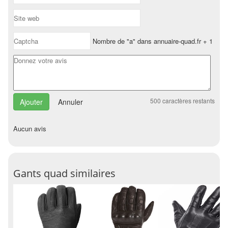
Nombre de "a" dans annuaire-quad.fr + 1
500
caractères restants
Annuler
Aucun avis
Gants quad similaires