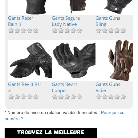
Gants Racer
Gants Segura
Gants Guns
Rain Ii
Lady Native
Bling
Gants Rev It Rsr
Gants Rev It
Gants Guns
3
Cooper
Rider
* Numéro de mise en relation valable 5 minutes -
Pourquoi ce
numéro ?