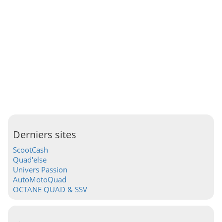
Derniers sites
ScootCash
Quad'else
Univers Passion
AutoMotoQuad
OCTANE QUAD & SSV