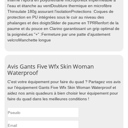
interne Hipora en polyuréthane microporeux imperméable à
l'eau et étanche au ventDoublure thermique en microfibre
Thinsulate 180g assurant l'isolationProtections :Coques de
protection en PU intégrées sous le cuir au niveau des
phalanges et des doigtsSlider de paume en TPRRenfort de la
paume et du pouce en Clarino garantissant un grip optimal de
la poignéeLes "+" :Fermeture par une patte d'ajustement
velcroManchette longue
Avis Gants Five Wfx Skin Woman
Waterproof
C'est votre équipement pour faire du quad ? Partagez vos avis
sur l'équipement Gants Five Wfx Skin Woman Waterproof et
aidez nos amis quadeurs à bien choisir leur équipement pour
faire du quad dans les meilleures conditions !