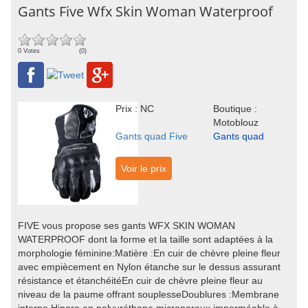
Gants Five Wfx Skin Woman Waterproof
0 Votes
(0)
Prix : NC
Boutique :
Motoblouz
Gants quad Five
Gants quad
Voir le prix
FIVE vous propose ses gants WFX SKIN WOMAN
WATERPROOF dont la forme et la taille sont adaptées à la
morphologie féminine:Matière :En cuir de chèvre pleine fleur
avec empiècement en Nylon étanche sur le dessus assurant
résistance et étanchéitéEn cuir de chèvre pleine fleur au
niveau de la paume offrant souplesseDoublures :Membrane