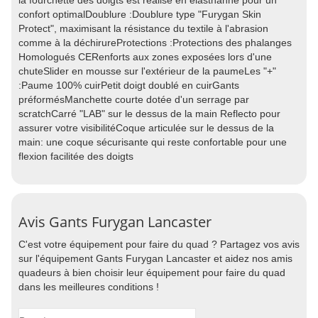
la fourchette des doigts est réalisé en élasthanne pour un
confort optimalDoublure :Doublure type "Furygan Skin
Protect", maximisant la résistance du textile à l'abrasion
comme à la déchirureProtections :Protections des phalanges
Homologués CERenforts aux zones exposées lors d'une
chuteSlider en mousse sur l'extérieur de la paumeLes "+"
:Paume 100% cuirPetit doigt doublé en cuirGants
préformésManchette courte dotée d'un serrage par
scratchCarré "LAB" sur le dessus de la main Reflecto pour
assurer votre visibilitéCoque articulée sur le dessus de la
main: une coque sécurisante qui reste confortable pour une
flexion facilitée des doigts
Avis Gants Furygan Lancaster
C'est votre équipement pour faire du quad ? Partagez vos avis
sur l'équipement Gants Furygan Lancaster et aidez nos amis
quadeurs à bien choisir leur équipement pour faire du quad
dans les meilleures conditions !