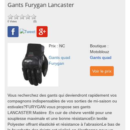
Gants Furygan Lancaster
0 Votes
(0)
Prix : NC
Boutique :
Motoblouz
Gants quad
Gants quad
Furygan
Voir le prix
Vous recherchez des gants qui deviendront rapidement vos
compagnons indispensables de vos sorties de mi-saison ou
estivales?FURYGAN vous propose ses gants
LANCASTER:Matière :En cuir de chèvre ventilé pour une
souplesse maximale et une bonne résistanceEn textile
Polyester offrant élasticité et résistance à l'abrasionLe bas de