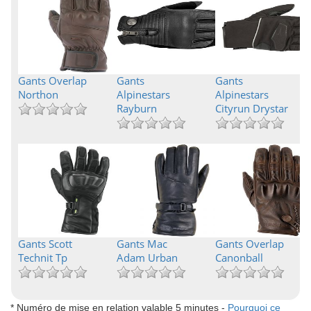
Gants Overlap
Gants
Gants
Northon
Alpinestars
Alpinestars
Rayburn
Cityrun Drystar
Gants Scott
Gants Mac
Gants Overlap
Technit Tp
Adam Urban
Canonball
* Numéro de mise en relation valable 5 minutes -
Pourquoi ce