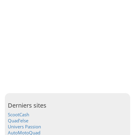
Derniers sites
ScootCash
Quad'else
Univers Passion
AutoMotoQuad