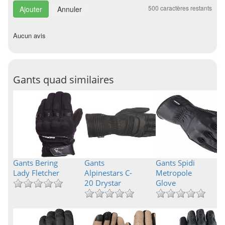
500
caractères restants
Annuler
Aucun avis
Gants quad similaires
Gants Bering
Gants
Gants Spidi
Lady Fletcher
Alpinestars C-
Metropole
20 Drystar
Glove