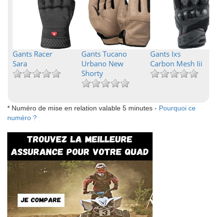
Gants Racer
Gants Tucano
Gants Ixs
Sara
Urbano New
Carbon Mesh Iii
Shorty
* Numéro de mise en relation valable 5 minutes -
Pourquoi ce
numéro ?