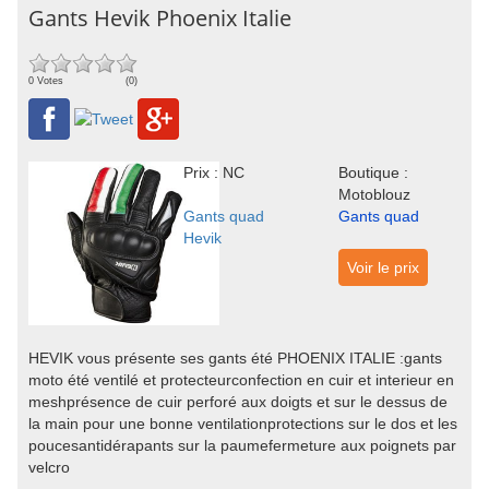
Gants Hevik Phoenix Italie
0 Votes
(0)
Prix : NC
Boutique :
Motoblouz
Gants quad
Gants quad
Hevik
Voir le prix
HEVIK vous présente ses gants été PHOENIX ITALIE :gants
moto été ventilé et protecteurconfection en cuir et interieur en
meshprésence de cuir perforé aux doigts et sur le dessus de
la main pour une bonne ventilationprotections sur le dos et les
poucesantidérapants sur la paumefermeture aux poignets par
velcro