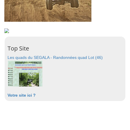
Top Site
Les quads du SEGALA - Randonnées quad Lot (46)
Votre site ici ?