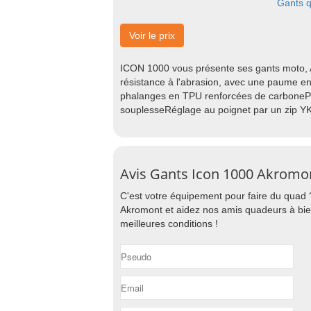
Gants 
Voir le prix
ICON 1000 vous présente ses gants moto,
résistance à l'abrasion, avec une paume en
phalanges en TPU renforcées de carboneP
souplesseRéglage au poignet par un zip Y
Avis Gants Icon 1000 Akromo
C'est votre équipement pour faire du quad 
Akromont et aidez nos amis quadeurs à bien
meilleures conditions !