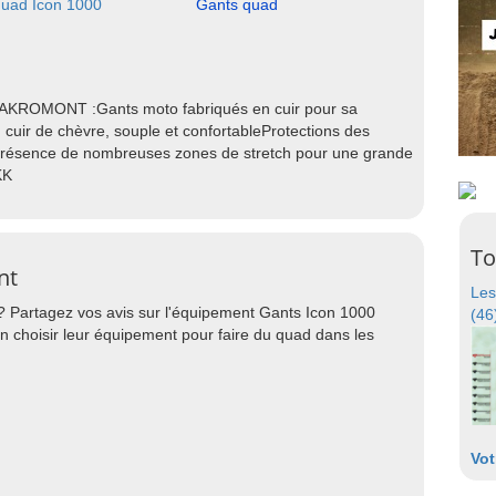
quad Icon 1000
Gants quad
 AKROMONT :Gants moto fabriqués en cuir pour sa
 cuir de chèvre, souple et confortableProtections des
résence de nombreuses zones de stretch pour une grande
KK
To
nt
Les
? Partagez vos avis sur l'équipement Gants Icon 1000
(46
 choisir leur équipement pour faire du quad dans les
Vot