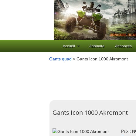
Accueil
Annuaire
Annonces
Gants quad
> Gants Icon 1000 Akromont
Gants Icon 1000 Akromont
Prix : 