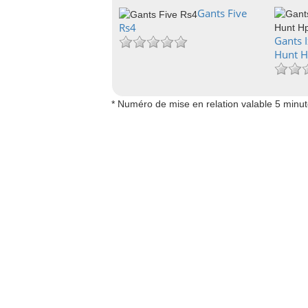
Gants Five
Rs4
Gants I
Hunt 
* Numéro de mise en relation valable 5 minu