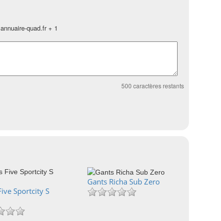
annuaire-quad.fr + 1
500
caractères restants
Gants Richa Sub Zero
ive Sportcity S
n