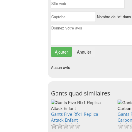
Nombre de "a" dans 
Annuler
Aucun avis
Gants quad similaires
Gants Five Rfx1 Replica
Gants F
Attack Enfant
Carbo