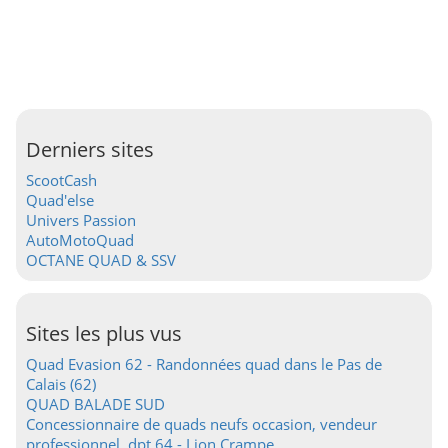
Derniers sites
ScootCash
Quad'else
Univers Passion
AutoMotoQuad
OCTANE QUAD & SSV
Sites les plus vus
Quad Evasion 62 - Randonnées quad dans le Pas de
Calais (62)
QUAD BALADE SUD
Concessionnaire de quads neufs occasion, vendeur
professionnel, dpt 64 - Lion Crampe