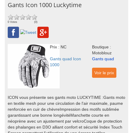
Gants Icon 1000 Luckytime
0 Votes
(0)
Prix : NC
Boutique :
Motoblouz
Gants quad Icon
Gants quad
1000
Voir le prix
ICON vous présente ses gants moto LUCKYTIME :Gants moto
en textile mesh pour une circulation de l'air maximale, paume
renforcée en cuir de chèvreImpression des motifs sublimée
garantissant une bonne longévitéManchette courte en
néoprène avec un ajustement par velcroCoque de protection
des phalanges en D3O alliant confort et sécurité Index Touch