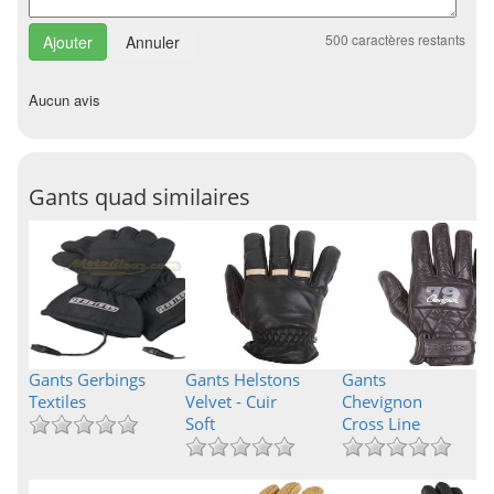
500
caractères restants
Annuler
Aucun avis
Gants quad similaires
Gants Gerbings
Gants Helstons
Gants
Textiles
Velvet - Cuir
Chevignon
Soft
Cross Line