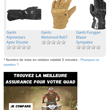
Gants
Gants
Gants Furygan
Alpinestars
Motomod Rs07
Blazer
Apex Drystar
Sympatex
* Numéro de mise en relation valable 5 minutes -
Pourquoi ce
numéro ?