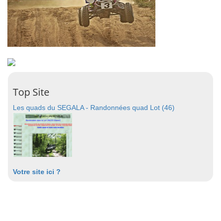
Top Site
Les quads du SEGALA - Randonnées quad Lot (46)
Votre site ici ?