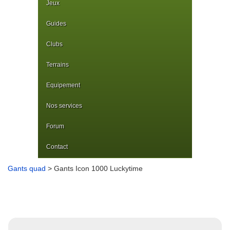
Jeux
Guides
Clubs
Terrains
Equipement
Nos services
Forum
Contact
Gants quad
> Gants Icon 1000 Luckytime