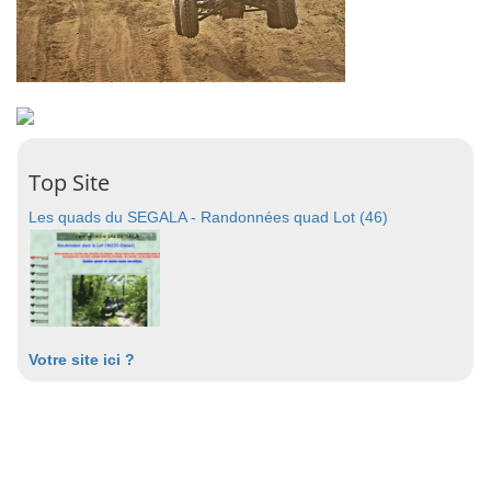
Top Site
Les quads du SEGALA - Randonnées quad Lot (46)
Votre site ici ?