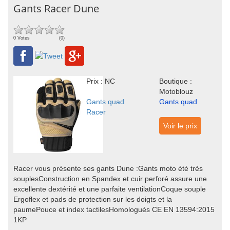
Gants Racer Dune
0 Votes
(0)
Prix : NC
Boutique :
Motoblouz
Gants quad
Gants quad
Racer
Voir le prix
Racer vous présente ses gants Dune :Gants moto été très
souplesConstruction en Spandex et cuir perforé assure une
excellente dextérité et une parfaite ventilationCoque souple
Ergoflex et pads de protection sur les doigts et la
paumePouce et index tactilesHomologués CE EN 13594:2015
1KP