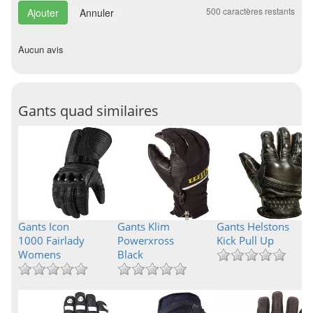
500
caractères restants
Annuler
Aucun avis
Gants quad similaires
Gants Icon
Gants Klim
Gants Helstons
1000 Fairlady
Powerxross
Kick Pull Up
Womens
Black