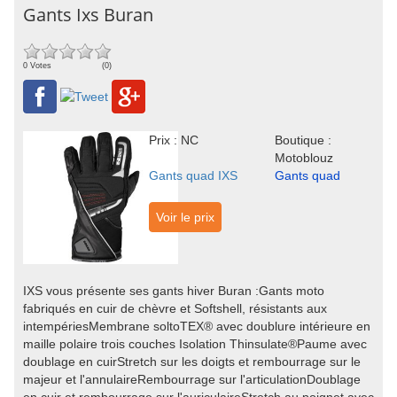
Gants Ixs Buran
0 Votes
(0)
Prix : NC
Boutique :
Motoblouz
Gants quad IXS
Gants quad
Voir le prix
IXS vous présente ses gants hiver Buran :Gants moto
fabriqués en cuir de chèvre et Softshell, résistants aux
intempériesMembrane soltoTEX® avec doublure intérieure en
maille polaire trois couches Isolation Thinsulate®Paume avec
doublage en cuirStretch sur les doigts et rembourrage sur le
majeur et l'annulaireRembourrage sur l'articulationDoublage