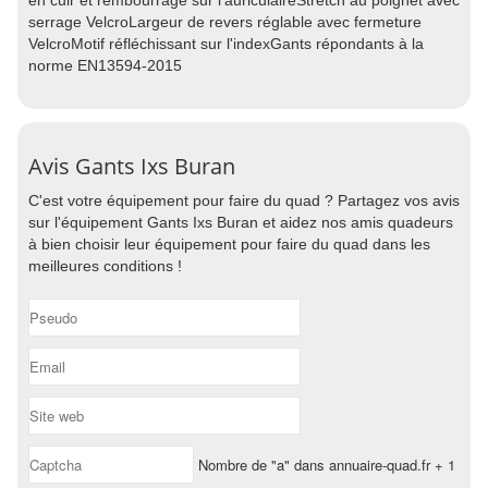
en cuir et rembourrage sur l'auriculaireStretch au poignet avec
serrage VelcroLargeur de revers réglable avec fermeture
VelcroMotif réfléchissant sur l'indexGants répondants à la
norme EN13594-2015
Avis Gants Ixs Buran
C'est votre équipement pour faire du quad ? Partagez vos avis
sur l'équipement Gants Ixs Buran et aidez nos amis quadeurs
à bien choisir leur équipement pour faire du quad dans les
meilleures conditions !
Nombre de "a" dans annuaire-quad.fr + 1