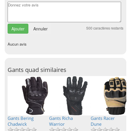
500
caractères restants
Annuler
Aucun avis
Gants quad similaires
Gants Bering
Gants Richa
Gants Racer
Chadwick
Warrior
Dune