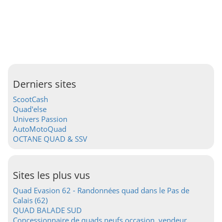
Derniers sites
ScootCash
Quad'else
Univers Passion
AutoMotoQuad
OCTANE QUAD & SSV
Sites les plus vus
Quad Evasion 62 - Randonnées quad dans le Pas de
Calais (62)
QUAD BALADE SUD
Concessionnaire de quads neufs occasion, vendeur