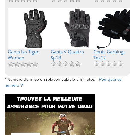
Gants Ixs Tigun
Gants V Quattro
Gants Gerbings
Women
Sp18
Tex12
* Numéro de mise en relation valable 5 minutes -
Pourquoi ce
numéro ?