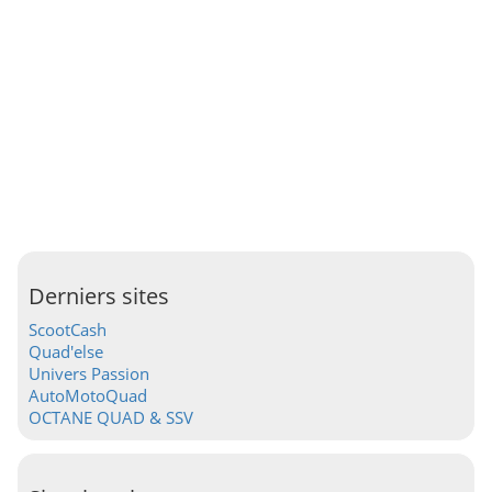
Derniers sites
ScootCash
Quad'else
Univers Passion
AutoMotoQuad
OCTANE QUAD & SSV