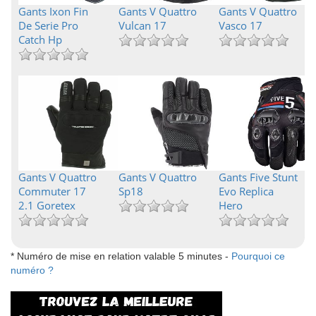
Gants Ixon Fin
Gants V Quattro
Gants V Quattro
De Serie Pro
Vulcan 17
Vasco 17
Catch Hp
Gants V Quattro
Gants V Quattro
Gants Five Stunt
Commuter 17
Sp18
Evo Replica
2.1 Goretex
Hero
* Numéro de mise en relation valable 5 minutes -
Pourquoi ce
numéro ?