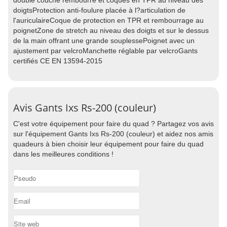
double couche rembourré et coques en TPR au niveau des
doigtsProtection anti-foulure placée à l?articulation de
l'auriculaireCoque de protection en TPR et rembourrage au
poignetZone de stretch au niveau des doigts et sur le dessus
de la main offrant une grande souplessePoignet avec un
ajustement par velcroManchette réglable par velcroGants
certifiés CE EN 13594-2015
Avis Gants Ixs Rs-200 (couleur)
C'est votre équipement pour faire du quad ? Partagez vos avis
sur l'équipement Gants Ixs Rs-200 (couleur) et aidez nos amis
quadeurs à bien choisir leur équipement pour faire du quad
dans les meilleures conditions !