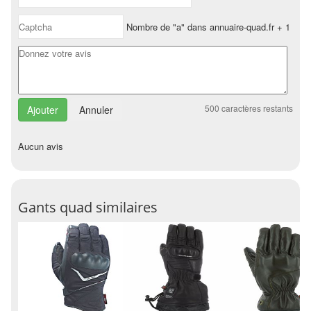
Nombre de "a" dans annuaire-quad.fr + 1
500
caractères restants
Annuler
Aucun avis
Gants quad similaires