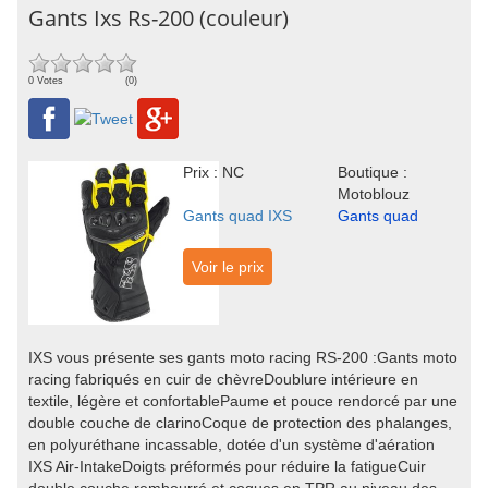
Gants Ixs Rs-200 (couleur)
0 Votes
(0)
Prix : NC
Boutique :
Motoblouz
Gants quad IXS
Gants quad
Voir le prix
IXS vous présente ses gants moto racing RS-200 :Gants moto
racing fabriqués en cuir de chèvreDoublure intérieure en
textile, légère et confortablePaume et pouce rendorcé par une
double couche de clarinoCoque de protection des phalanges,
en polyuréthane incassable, dotée d'un système d'aération
IXS Air-IntakeDoigts préformés pour réduire la fatigueCuir