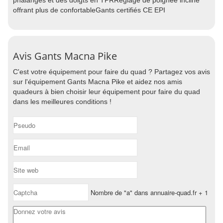
phalanges et des doigts en TPRRéglage de poignée incliné
offrant plus de confortableGants certifiés CE EPI
Avis Gants Macna Pike
C'est votre équipement pour faire du quad ? Partagez vos avis
sur l'équipement Gants Macna Pike et aidez nos amis
quadeurs à bien choisir leur équipement pour faire du quad
dans les meilleures conditions !
Nombre de "a" dans annuaire-quad.fr + 1