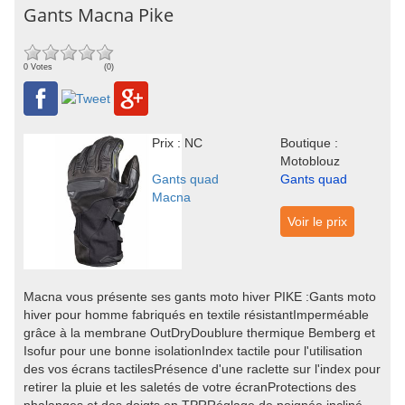
Gants Macna Pike
0 Votes
(0)
Prix : NC
Boutique :
Motoblouz
Gants quad
Gants quad
Macna
Voir le prix
Macna vous présente ses gants moto hiver PIKE :Gants moto
hiver pour homme fabriqués en textile résistantImperméable
grâce à la membrane OutDryDoublure thermique Bemberg et
Isofur pour une bonne isolationIndex tactile pour l'utilisation
des vos écrans tactilesPrésence d'une raclette sur l'index pour
retirer la pluie et les saletés de votre écranProtections des