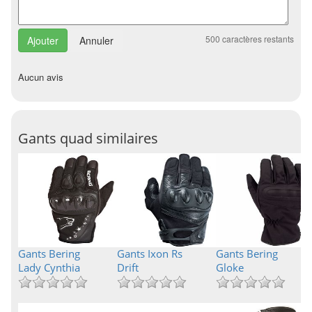
500
caractères restants
Annuler
Aucun avis
Gants quad similaires
Gants Bering
Gants Ixon Rs
Gants Bering
Lady Cynthia
Drift
Gloke