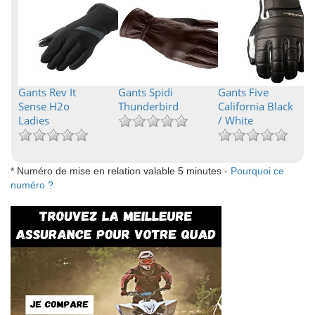
Gants Rev It
Gants Spidi
Gants Five
Sense H2o
Thunderbird
California Black
Ladies
/ White
* Numéro de mise en relation valable 5 minutes -
Pourquoi ce
numéro ?