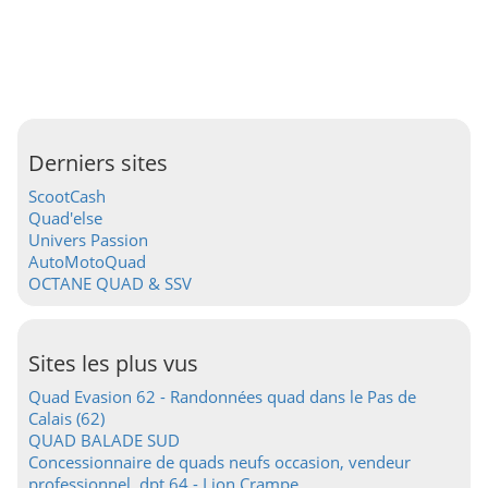
Derniers sites
ScootCash
Quad'else
Univers Passion
AutoMotoQuad
OCTANE QUAD & SSV
Sites les plus vus
Quad Evasion 62 - Randonnées quad dans le Pas de
Calais (62)
QUAD BALADE SUD
Concessionnaire de quads neufs occasion, vendeur
professionnel, dpt 64 - Lion Crampe