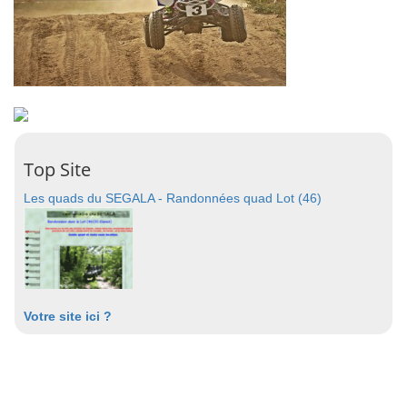
Top Site
Les quads du SEGALA - Randonnées quad Lot (46)
Votre site ici ?