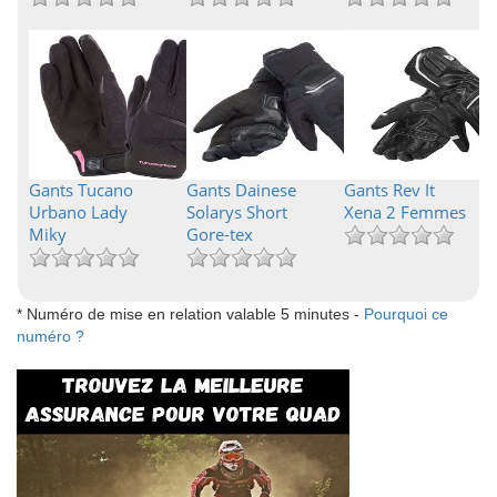
Gants Tucano
Gants Dainese
Gants Rev It
Urbano Lady
Solarys Short
Xena 2 Femmes
Miky
Gore-tex
* Numéro de mise en relation valable 5 minutes -
Pourquoi ce
numéro ?