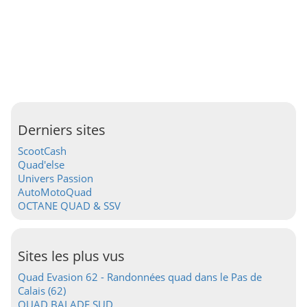
Derniers sites
ScootCash
Quad'else
Univers Passion
AutoMotoQuad
OCTANE QUAD & SSV
Sites les plus vus
Quad Evasion 62 - Randonnées quad dans le Pas de
Calais (62)
QUAD BALADE SUD