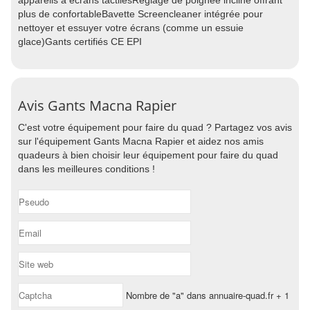
appareils à écrans tactilesRéglage de poignée incliné offrant
plus de confortableBavette Screencleaner intégrée pour
nettoyer et essuyer votre écrans (comme un essuie
glace)Gants certifiés CE EPI
Avis Gants Macna Rapier
C'est votre équipement pour faire du quad ? Partagez vos avis
sur l'équipement Gants Macna Rapier et aidez nos amis
quadeurs à bien choisir leur équipement pour faire du quad
dans les meilleures conditions !
Nombre de "a" dans annuaire-quad.fr + 1