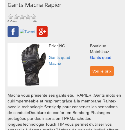
Gants Macna Rapier
0 Votes
(0)
Prix : NC
Boutique :
Motoblouz
Gants quad
Gants quad
Macna
Voir le prix
Macna vous présente ses gants été, RAPIER :Gants moto en
cuirImperméable et respirant grâce à la membrane Raintex
avec la technologie Sensigrip pour conserver les sensations
de conduiteDoublure de confort en Bemberg Phalanges
protégées par des inserts en TPRManchettes
longuesTechnologie Touch TIP vous permet d'utiliser vos