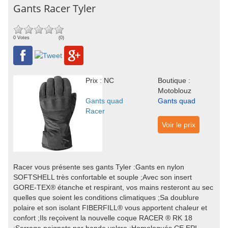
Gants Racer Tyler
0 Votes
(0)
Prix : NC
Boutique :
Motoblouz
Gants quad
Gants quad
Racer
Voir le prix
Racer vous présente ses gants Tyler :Gants en nylon
SOFTSHELL très confortable et souple ;Avec son insert
GORE-TEX® étanche et respirant, vos mains resteront au sec
quelles que soient les conditions climatiques ;Sa doublure
polaire et son isolant FIBERFILL® vous apportent chaleur et
confort ;Ils reçoivent la nouvelle coque RACER ® RK 18