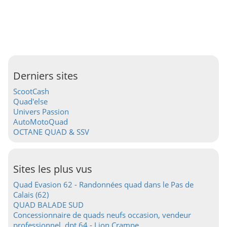
Derniers sites
ScootCash
Quad'else
Univers Passion
AutoMotoQuad
OCTANE QUAD & SSV
Sites les plus vus
Quad Evasion 62 - Randonnées quad dans le Pas de
Calais (62)
QUAD BALADE SUD
Concessionnaire de quads neufs occasion, vendeur
professionnel, dpt 64 - Lion Crampe