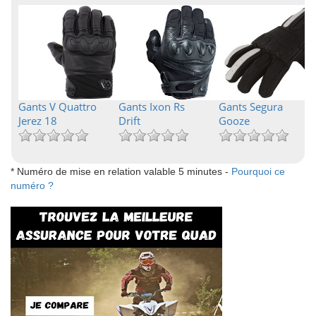
Gants V Quattro
Gants Ixon Rs
Gants Segura
Jerez 18
Drift
Gooze
* Numéro de mise en relation valable 5 minutes -
Pourquoi ce
numéro ?