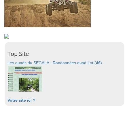
Top Site
Les quads du SEGALA - Randonnées quad Lot (46)
Votre site ici ?