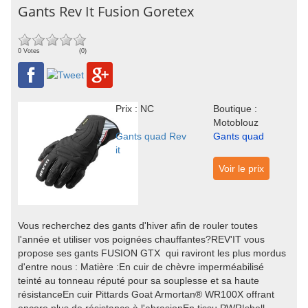
Gants Rev It Fusion Goretex
0 Votes
(0)
Prix : NC
Boutique :
Motoblouz
Gants quad Rev
Gants quad
it
Voir le prix
Vous recherchez des gants d'hiver afin de rouler toutes
l'année et utiliser vos poignées chauffantes?REV'IT vous
propose ses gants FUSION GTX qui raviront les plus mordus
d'entre nous : Matière :En cuir de chèvre imperméabilisé
teinté au tonneau réputé pour sa souplesse et sa haute
résistanceEn cuir Pittards Goat Armortan® WR100X offrant