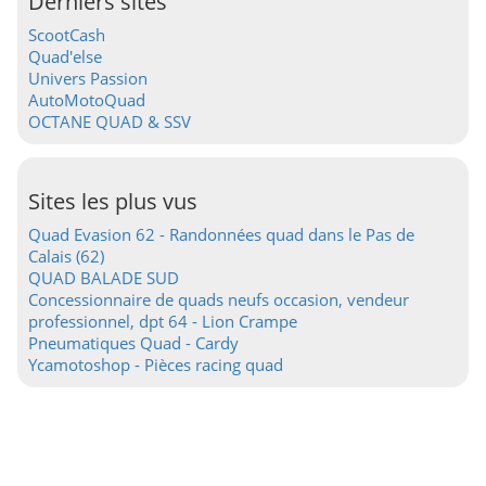
Derniers sites
ScootCash
Quad'else
Univers Passion
AutoMotoQuad
OCTANE QUAD & SSV
Sites les plus vus
Quad Evasion 62 - Randonnées quad dans le Pas de
Calais (62)
QUAD BALADE SUD
Concessionnaire de quads neufs occasion, vendeur
professionnel, dpt 64 - Lion Crampe
Pneumatiques Quad - Cardy
Ycamotoshop - Pièces racing quad