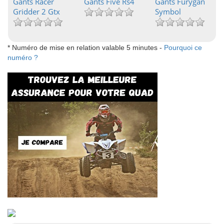
Gants Racer
Gants Five Rs4
Gants Furygan
Gridder 2 Gtx
Symbol
* Numéro de mise en relation valable 5 minutes -
Pourquoi ce
numéro ?