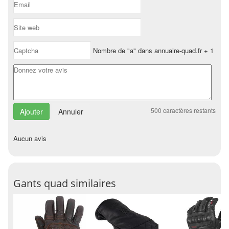
Nombre de "a" dans annuaire-quad.fr + 1
500
caractères restants
Annuler
Aucun avis
Gants quad similaires