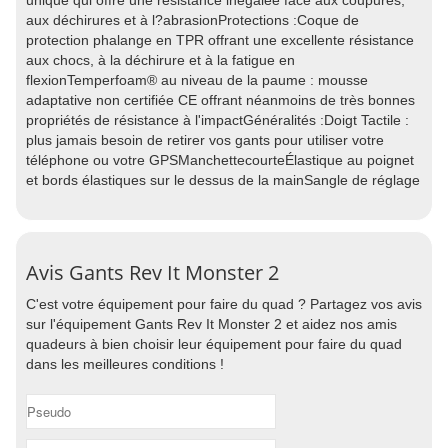
unique qui offre une résistance inégalée face aux coupures,
aux déchirures et à l?abrasionProtections :Coque de
protection phalange en TPR offrant une excellente résistance
aux chocs, à la déchirure et à la fatigue en
flexionTemperfoam® au niveau de la paume : mousse
adaptative non certifiée CE offrant néanmoins de très bonnes
propriétés de résistance à l'impactGénéralités :Doigt Tactile :
plus jamais besoin de retirer vos gants pour utiliser votre
téléphone ou votre GPSManchettecourteÉlastique au poignet
et bords élastiques sur le dessus de la mainSangle de réglage
Avis Gants Rev It Monster 2
C'est votre équipement pour faire du quad ? Partagez vos avis
sur l'équipement Gants Rev It Monster 2 et aidez nos amis
quadeurs à bien choisir leur équipement pour faire du quad
dans les meilleures conditions !