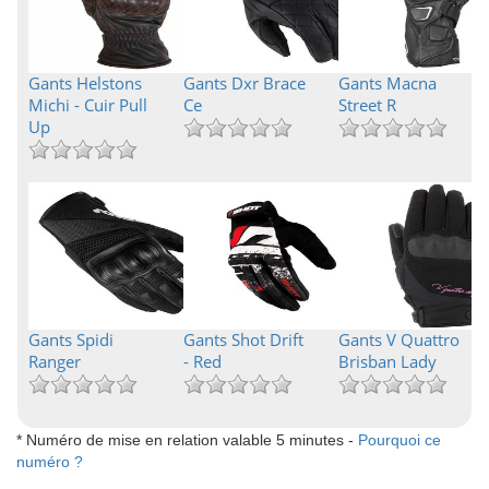
Gants Helstons
Gants Dxr Brace
Gants Macna
Michi - Cuir Pull
Ce
Street R
Up
Gants Spidi
Gants Shot Drift
Gants V Quattro
Ranger
- Red
Brisban Lady
* Numéro de mise en relation valable 5 minutes -
Pourquoi ce
numéro ?