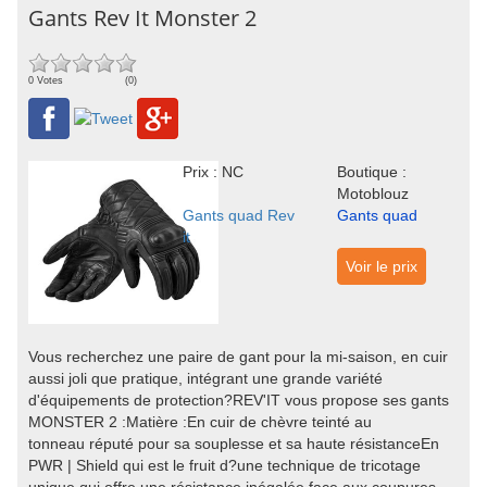
Gants Rev It Monster 2
0 Votes
(0)
Prix : NC
Boutique :
Motoblouz
Gants quad Rev
Gants quad
it
Voir le prix
Vous recherchez une paire de gant pour la mi-saison, en cuir
aussi joli que pratique, intégrant une grande variété
d'équipements de protection?REV'IT vous propose ses gants
MONSTER 2 :Matière :En cuir de chèvre teinté au
tonneau réputé pour sa souplesse et sa haute résistanceEn
PWR | Shield qui est le fruit d?une technique de tricotage