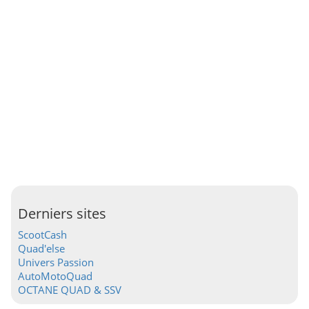
Derniers sites
ScootCash
Quad'else
Univers Passion
AutoMotoQuad
OCTANE QUAD & SSV