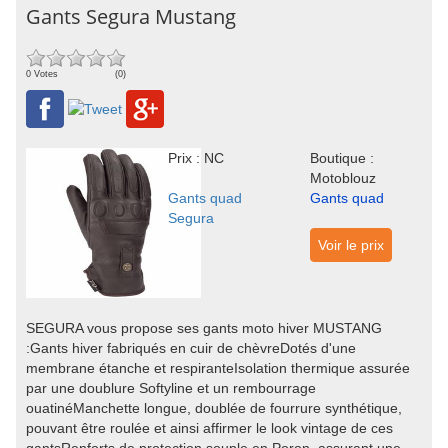
Gants Segura Mustang
0 Votes
(0)
Prix : NC
Boutique :
Motoblouz
Gants quad
Gants quad
Segura
Voir le prix
SEGURA vous propose ses gants moto hiver MUSTANG
:Gants hiver fabriqués en cuir de chèvreDotés d'une
membrane étanche et respiranteIsolation thermique assurée
par une doublure Softyline et un rembourrage
ouatinéManchette longue, doublée de fourrure synthétique,
pouvant être roulée et ainsi affirmer le look vintage de ces