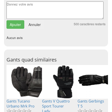
500
caractères restants
Annuler
Aucun avis
Gants quad similaires
Gants Tucano
Gants V Quattro
Gants Gerbings
Urbano Mrk Pro
Sport Tourer
T 5
Lady