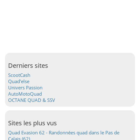
Derniers sites
ScootCash
Quad'else
Univers Passion
AutoMotoQuad
OCTANE QUAD & SSV
Sites les plus vus
Quad Evasion 62 - Randonnées quad dans le Pas de
Calais (62)