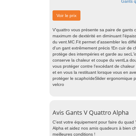
Gants q
Voir le prix
V'quattro vous présente sa paire de gants c
maximum de dextérité en diminuant l'épaisse
du vent.MC.Fit permet d'assembler les diffé
d'un gant extrêmement précis !En cuir de c
protège des intempéries et garde au secL'i
conserve la chaleur et coupe du ventLa dou
vous protéger contre l'excédant de chaleur 
et en vous la restituant lorsque vous en ave
protéger le scaphoïdeSlider ergonomique p
velcro
Avis Gants V Quattro Alpha
C'est votre équipement pour faire du quad 
Alpha et aidez nos amis quadeurs à bien ch
meilleures conditions !