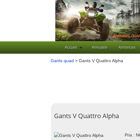
Accueil
Annuaire
Annonces
Gants quad
> Gants V Quattro Alpha
Gants V Quattro Alpha
Prix : 