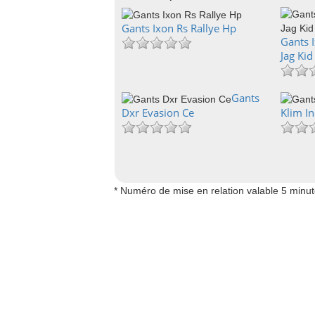
Gants Ixon Rs Rallye Hp
Gants I
Jag Kid
Gants
Dxr Evasion Ce
Klim I
* Numéro de mise en relation valable 5 minu