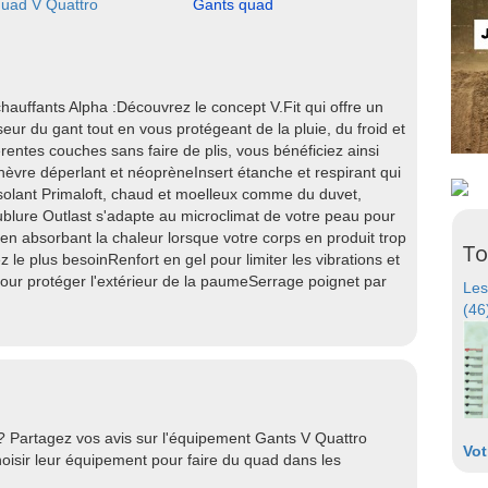
uad V Quattro
Gants quad
hauffants Alpha :Découvrez le concept V.Fit qui offre un
ur du gant tout en vous protégeant de la pluie, du froid et
rentes couches sans faire de plis, vous bénéficiez ainsi
hèvre déperlant et néoprèneInsert étanche et respirant qui
solant Primaloft, chaud et moelleux comme du duvet,
blure Outlast s'adapte au microclimat de votre peau pour
en absorbant la chaleur lorsque votre corps en produit trop
To
z le plus besoinRenfort en gel pour limiter les vibrations et
our protéger l'extérieur de la paumeSerrage poignet par
Les
(46
? Partagez vos avis sur l'équipement Gants V Quattro
Vot
oisir leur équipement pour faire du quad dans les