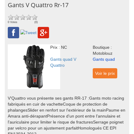
Gants V Quattro Rr-17
0 Votes
(0)
Prix : NC
Boutique :
Motoblouz
Gants quad V
Gants quad
Quattro
Voir le prix
V'Quattro vous présente ses gants RR-17 :Gants moto racing
fabriqués en cuir de vachetteCoque de protection de
phalangesSlider en renfort sur l'extérieur de la mainPaume en
Amara anti-dérapantPrésence d'un pont entre l'annulaire et
l'auriculaire pour limiter le risque de fracturesSerrage poignet
par velcro pour un ajustement parfaitHomologués CE EPI