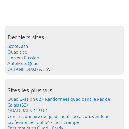
Derniers sites
ScootCash
Quad'else
Univers Passion
AutoMotoQuad
OCTANE QUAD & SSV
Sites les plus vus
Quad Evasion 62 - Randonnées quad dans le Pas de
Calais (62)
QUAD BALADE SUD
Concessionnaire de quads neufs occasion, vendeur
professionnel, dpt 64 - Lion Crampe
Pneumatiques Quad - Cardy