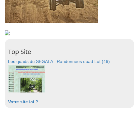
Top Site
Les quads du SEGALA - Randonnées quad Lot (46)
Votre site ici ?