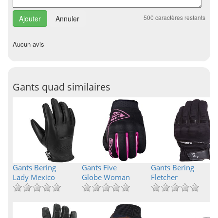
500
caractères restants
Annuler
Aucun avis
Gants quad similaires
Gants Bering
Gants Five
Gants Bering
Lady Mexico
Globe Woman
Fletcher