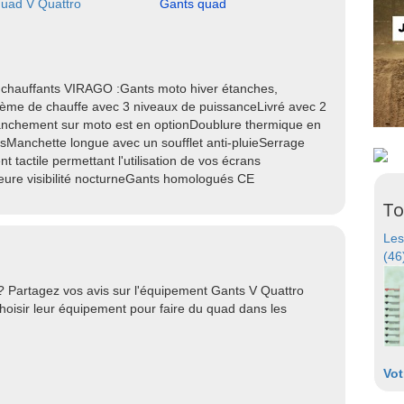
uad V Quattro
Gants quad
hauffants VIRAGO :Gants moto hiver étanches,
stème de chauffe avec 3 niveaux de puissanceLivré avec 2
 branchement sur moto est en optionDoublure thermique en
sManchette longue avec un soufflet anti-pluieSerrage
tactile permettant l'utilisation de vos écrans
lleure visibilité nocturneGants homologués CE
To
Les
(46
? Partagez vos avis sur l'équipement Gants V Quattro
hoisir leur équipement pour faire du quad dans les
Vot