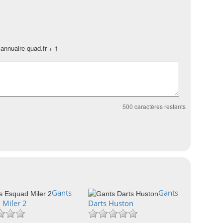
annuaire-quad.fr + 1
500
caractères restants
Gants
Gants
 Miler 2
Darts Huston