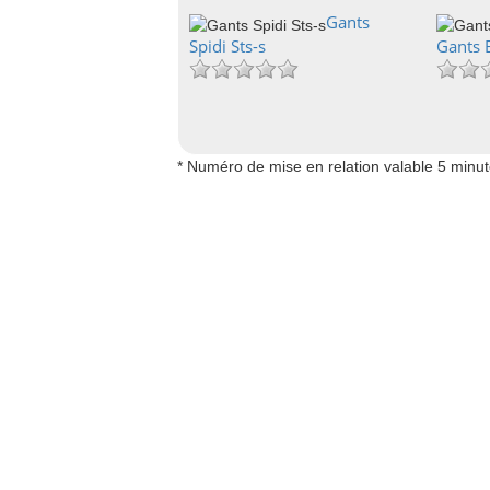
Gants
Spidi Sts-s
Gants 
* Numéro de mise en relation valable 5 minu