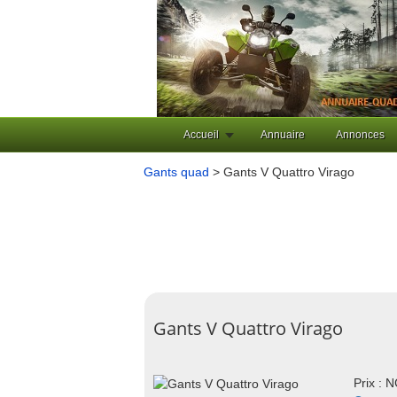
Accueil
Annuaire
Annonces
Gants quad
> Gants V Quattro Virago
Gants V Quattro Virago
Prix : 