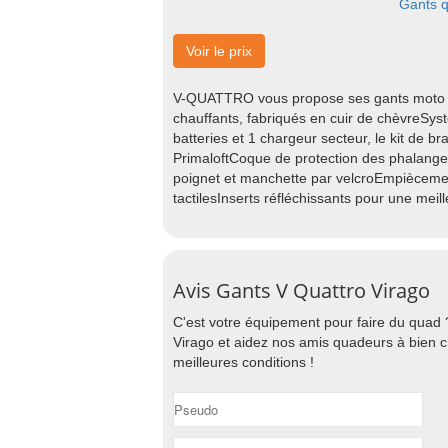
Gants q
Voir le prix
V-QUATTRO vous propose ses gants moto c
chauffants, fabriqués en cuir de chèvreSy
batteries et 1 chargeur secteur, le kit de
PrimaloftCoque de protection des phalange
poignet et manchette par velcroEmpiècement 
tactilesInserts réfléchissants pour une mei
Avis Gants V Quattro Virago
C'est votre équipement pour faire du quad 
Virago et aidez nos amis quadeurs à bien c
meilleures conditions !