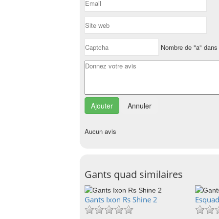
Nombre de "a" dans 
Annuler
Aucun avis
Gants quad similaires
Gants Ixon Rs Shine 2
Esquad