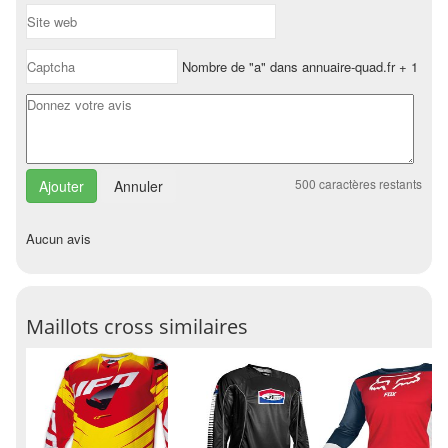
Nombre de "a" dans annuaire-quad.fr + 1
500
caractères restants
Annuler
Aucun avis
Maillots cross similaires