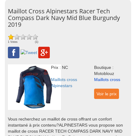
Maillot Cross Alpinestars Racer Tech
Compass Dark Navy Mid Blue Burgundy
2019
1 Votes
(1)
Prix : NC
Boutique :
Motoblouz
Maillots cross
Maillots cross
Alpinestars
Voir le prix
Vous recherchez un maillot de cross offrant un confort
instantané à prix contenu?ALPINESTARS vous propose son
maillot de cross RACER TECH COMPASS DARK NAVY MID