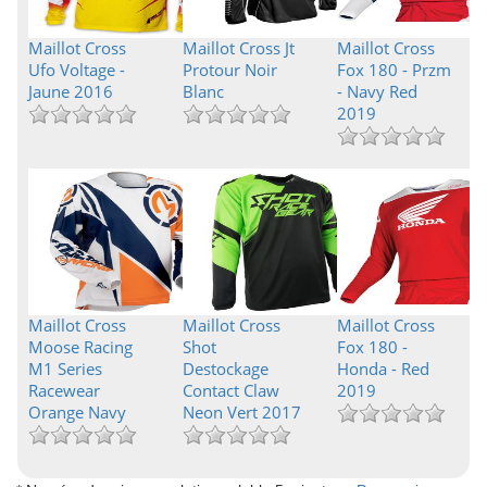
Maillot Cross
Maillot Cross Jt
Maillot Cross
Ufo Voltage -
Protour Noir
Fox 180 - Przm
Jaune 2016
Blanc
- Navy Red
2019
Maillot Cross
Maillot Cross
Maillot Cross
Moose Racing
Shot
Fox 180 -
M1 Series
Destockage
Honda - Red
Racewear
Contact Claw
2019
Orange Navy
Neon Vert 2017