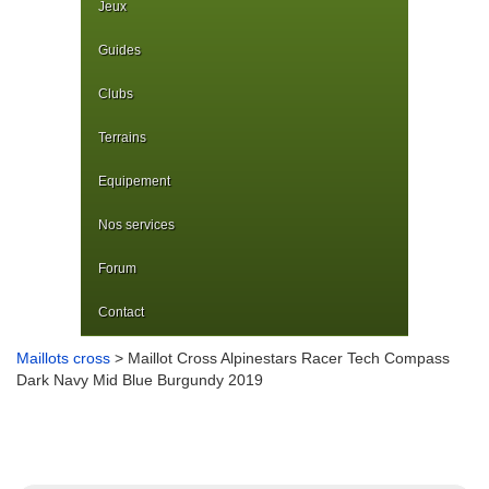
Jeux
Guides
Clubs
Terrains
Equipement
Nos services
Forum
Contact
Maillots cross
> Maillot Cross Alpinestars Racer Tech Compass
Dark Navy Mid Blue Burgundy 2019