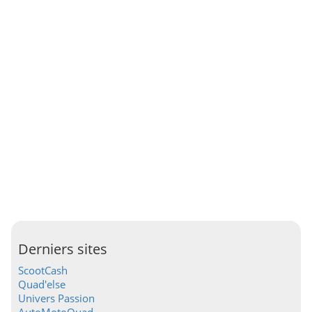
Derniers sites
ScootCash
Quad'else
Univers Passion