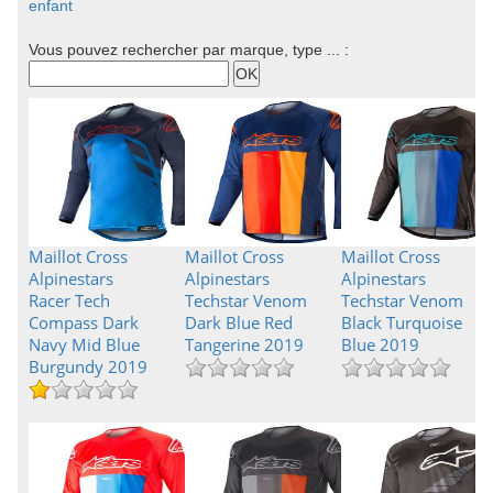
enfant
Vous pouvez rechercher par marque, type ... :
Maillot Cross
Maillot Cross
Maillot Cross
Alpinestars
Alpinestars
Alpinestars
Racer Tech
Techstar Venom
Techstar Venom
Compass Dark
Dark Blue Red
Black Turquoise
Navy Mid Blue
Tangerine 2019
Blue 2019
Burgundy 2019