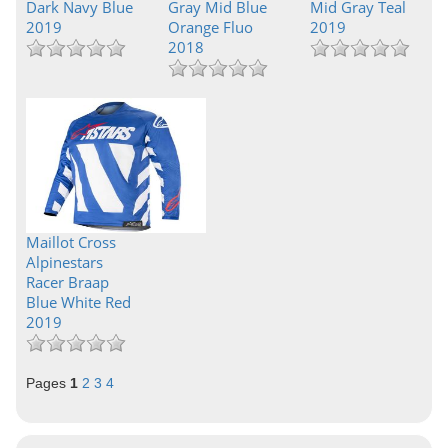
Dark Navy Blue
Gray Mid Blue
Mid Gray Teal
2019
Orange Fluo
2019
2018
Maillot Cross
Alpinestars
Racer Braap
Blue White Red
2019
Pages
1
2
3
4