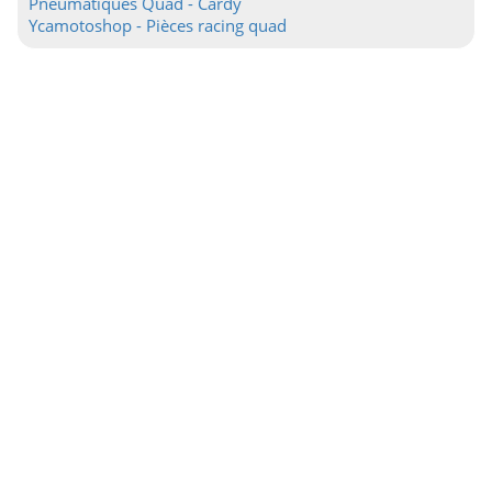
Pneumatiques Quad - Cardy
Ycamotoshop - Pièces racing quad